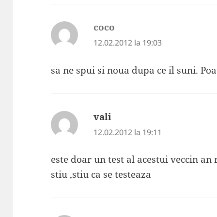
coco
spune:
12.02.2012 la 19:03
sa ne spui si noua dupa ce il suni. Poa
vali
spune:
12.02.2012 la 19:11
este doar un test al acestui veccin an
stiu ,stiu ca se testeaza