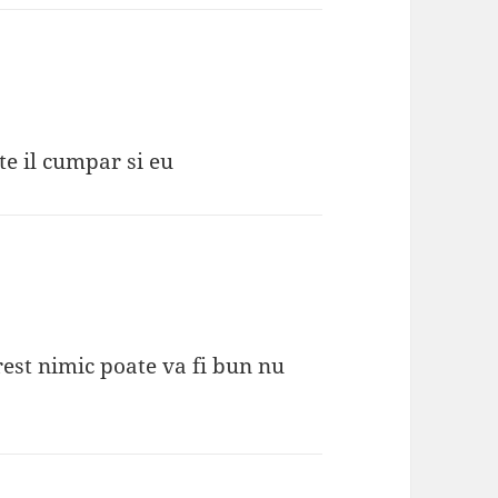
te il cumpar si eu
 rest nimic poate va fi bun nu