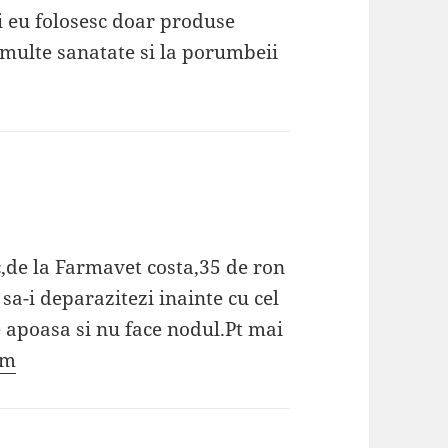
i eu folosesc doar produse
 multe sanatate si la porumbeii
c,de la Farmavet costa,35 de ron
sa-i deparazitezi inainte cu cel
e apoasa si nu face nodul.Pt mai
om