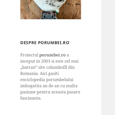
DESPRE PORUMBEI.RO
Proiectul
porumbei.ro
a
inceput in 2003 si este cel mai
„batran” site columbofil din
Romania. Aici gasiti
enciclopedia porumbelului
imbogatita an de an cu multa
pasiune pentru aceasta pasare
fascinanta.