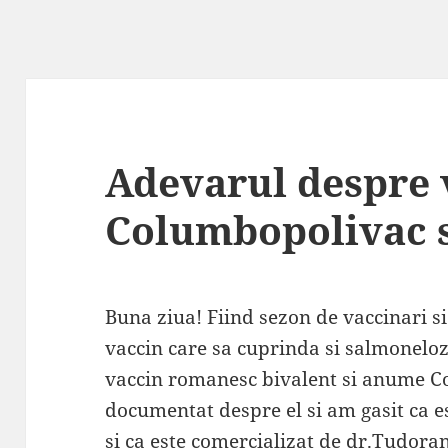
Adevarul despre 
Columbopolivac 
Buna ziua! Fiind sezon de vaccinari s
vaccin care sa cuprinda si salmoneloz
vaccin romanesc bivalent si anume 
documentat despre el si am gasit ca 
si ca este comercializat de dr.Tudoran