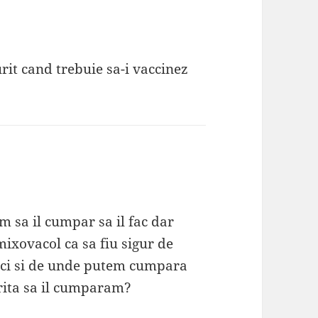
rit cand trebuie sa-i vaccinez
m sa il cumpar sa il fac dar
ixovacol ca sa fiu sigur de
aici si de unde putem cumpara
rita sa il cumparam?