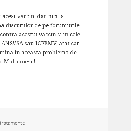
acest vaccin, dar nici la
ma discutiilor de pe forumurile
 contra acestui vaccin si in cele
a ANSVSA sau ICPBMV, atat cat
lumina in aceasta problema de
an. Multumesc!
rii
i tratamente