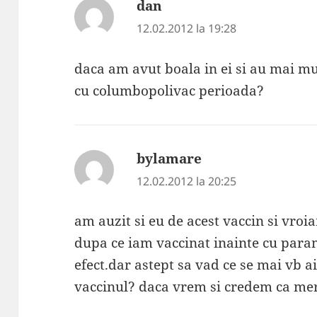
dan
spune:
12.02.2012 la 19:28
daca am avut boala in ei si au mai mu
cu columbopolivac perioada?
bylamare
spune:
12.02.2012 la 20:25
am auzit si eu de acest vaccin si vroia
dupa ce iam vaccinat inainte cu param
efect.dar astept sa vad ce se mai vb 
vaccinul? daca vrem si credem ca me