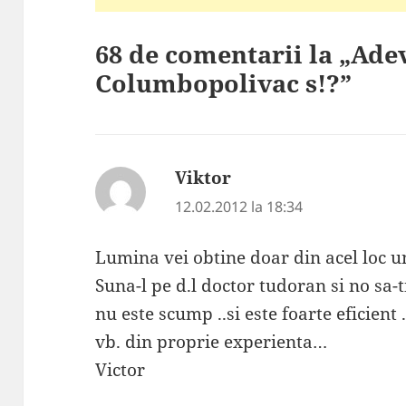
68 de comentarii la „Ade
Columbopolivac s!?”
Viktor
spune:
12.02.2012 la 18:34
Lumina vei obtine doar din acel loc 
Suna-l pe d.l doctor tudoran si no sa-
nu este scump ..si este foarte eficient .
vb. din proprie experienta…
Victor