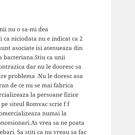
nii nu o sa-mi dea
i ca niciodata nu e indicat ca 2
sunt asociate isi atenueaza din
na bacteriana.Stiu ca unii
contrazica dar nu le dooresc sa
are problema .Nu le doresc asa
ran de ce nu se mai fabrica
cializeaza la persoane fizice
 pe siteul Romvac scrie f f
comercializeaza numai la
ncesionari.As vrea sa ne poata
bari. Sa stiti ca nu vreau sa fac