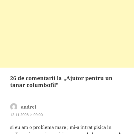
26 de comentarii la „Ajutor pentru un
tanar columbofil”
andrei
spune:
12.11.2008 la 09:00
si eu am o problema mare ; mi-a intrat pisica in