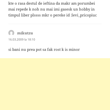
kte o rasa destul de ieftina da makr am porumbei
mai repede k noh nu mai imi gasesk un hobby in
timpul liber plssss mkr o pereke id :levi_pricopiuc
mikutzu
spune:
16.03.2009 la 18:10
si bani nu prea pot sa fak rost k is minor