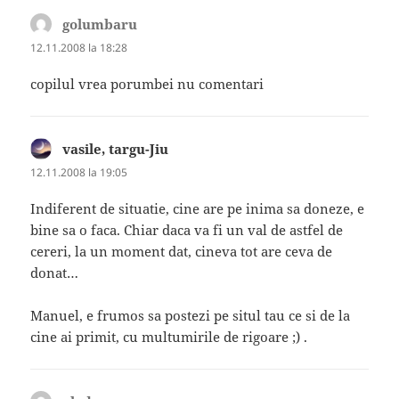
golumbaru
spune:
12.11.2008 la 18:28
copilul vrea porumbei nu comentari
vasile, targu-Jiu
spune:
12.11.2008 la 19:05
Indiferent de situatie, cine are pe inima sa doneze, e
bine sa o faca. Chiar daca va fi un val de astfel de
cereri, la un moment dat, cineva tot are ceva de
donat…
Manuel, e frumos sa postezi pe situl tau ce si de la
cine ai primit, cu multumirile de rigoare ;) .