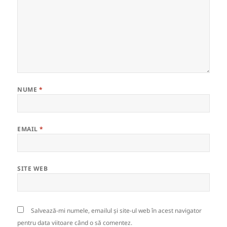
NUME
*
EMAIL
*
SITE WEB
Salvează-mi numele, emailul și site-ul web în acest navigator
pentru data viitoare când o să comentez.