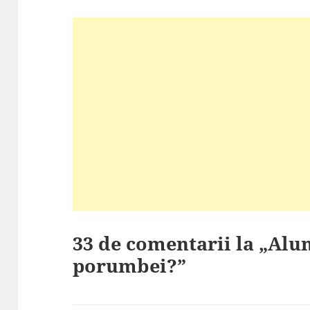
33 de comentarii la „Alu
porumbei?”