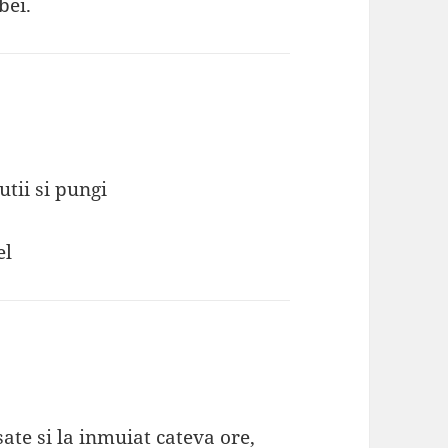
bei.
utii si pungi
el
ate si la inmuiat cateva ore,