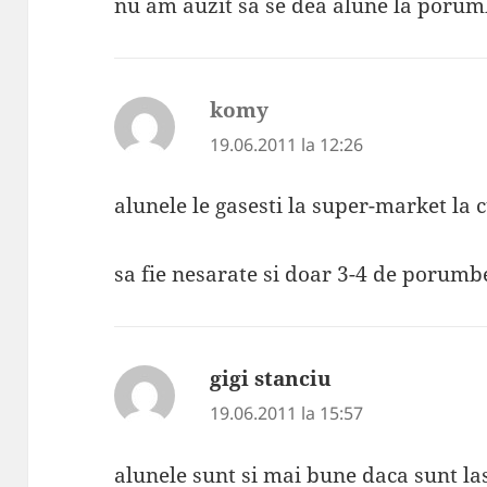
nu am auzit sa se dea alune la porum
komy
spune:
19.06.2011 la 12:26
alunele le gasesti la super-market la c
sa fie nesarate si doar 3-4 de porumb
gigi stanciu
spune:
19.06.2011 la 15:57
alunele sunt si mai bune daca sunt las