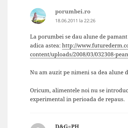
porumbei.ro
spune:
18.06.2011 la 22:26
La porumbei se dau alune de pamant n
adica astea:
http://www.futurederm.
content/uploads/2008/03/032308-pean
Nu am auzit pe nimeni sa dea alune 
Oricum, alimentele noi nu se introduc
experimental in perioada de repaus.
D&G=PH
spune: