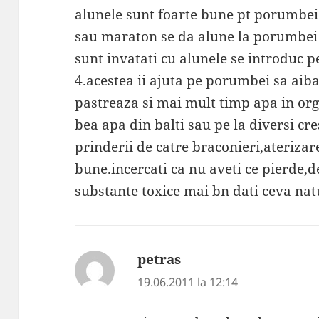
alunele sunt foarte bune pt porumbei
sau maraton se da alune la porumbei
sunt invatati cu alunele se introduc p
4.acestea ii ajuta pe porumbei sa aiba
pastreaza si mai mult timp apa in or
bea apa din balti sau pe la diversi cre
prinderii de catre braconieri,aterizar
bune.incercati ca nu aveti ce pierde,de
substante toxice mai bn dati ceva nat
petras
spune:
19.06.2011 la 12:14