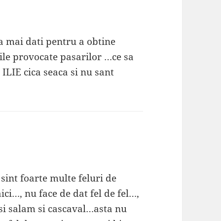
a mai dati pentru a obtine
ile provocate pasarilor …ce sa
ILIE cica seaca si nu sant
sint foarte multe feluri de
ci…, nu face de dat fel de fel…,
si salam si cascaval…asta nu