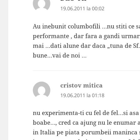
19.06.2011 la 00:02
Au inebunit columbofili …nu stiti ce s
performante , dar fara a gandi urmar
mai …dati alune dar daca „tuna de Sf. 
bune…vai de noi …
cristov mitica
spune:
19.06.2011 la 01:18
nu experimenta-ti cu fel de fel…si asa 
boabe…, cred ca ajung nu le enumar ai
in Italia pe piata porumbeii maninca 