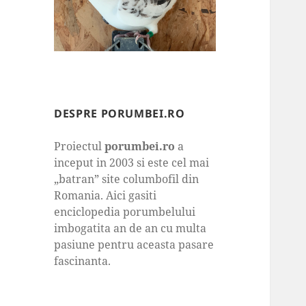
DESPRE PORUMBEI.RO
Proiectul
porumbei.ro
a
inceput in 2003 si este cel mai
„batran” site columbofil din
Romania. Aici gasiti
enciclopedia porumbelului
imbogatita an de an cu multa
pasiune pentru aceasta pasare
fascinanta.