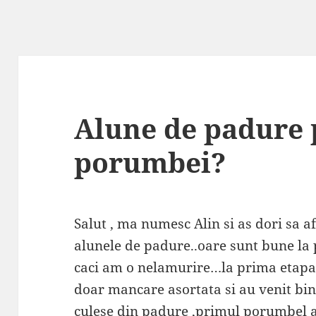
Alune de padure 
porumbei?
Salut , ma numesc Alin si as dori sa af
alunele de padure..oare sunt bune l
caci am o nelamurire…la prima etapa
doar mancare asortata si au venit bin
culese din padure ,primul porumbel a 