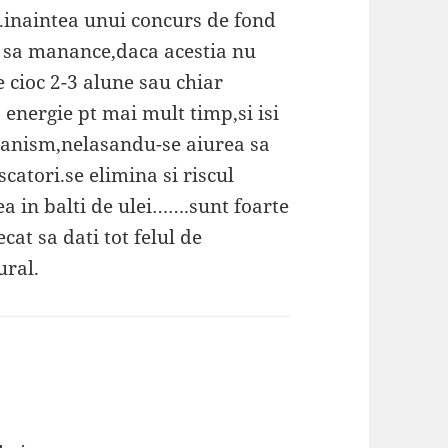
.inaintea unui concurs de fond
 sa manance,daca acestia nu
e cioc 2-3 alune sau chiar
 energie pt mai mult timp,si isi
ganism,nelasandu-se aiurea sa
scatori.se elimina si riscul
ea in balti de ulei…….sunt foarte
cat sa dati tot felul de
ural.