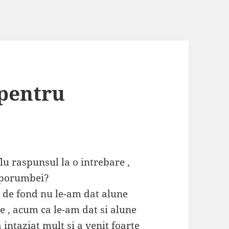
pentru
lu raspunsul la o intrebare ,
a porumbei?
 de fond nu le-am dat alune
e , acum ca le-am dat si alune
intaziat mult si a venit foarte