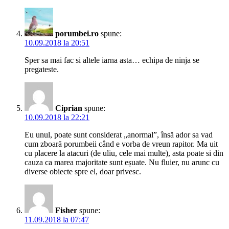
porumbei.ro
spune:
10.09.2018 la 20:51
Sper sa mai fac si altele iarna asta… echipa de ninja se
pregateste.
Ciprian
spune:
10.09.2018 la 22:21
Eu unul, poate sunt considerat „anormal”, însă ador sa vad
cum zboară porumbeii când e vorba de vreun rapitor. Ma uit
cu placere la atacuri (de uliu, cele mai multe), asta poate si din
cauza ca marea majoritate sunt eșuate. Nu fluier, nu arunc cu
diverse obiecte spre el, doar privesc.
Fisher
spune:
11.09.2018 la 07:47