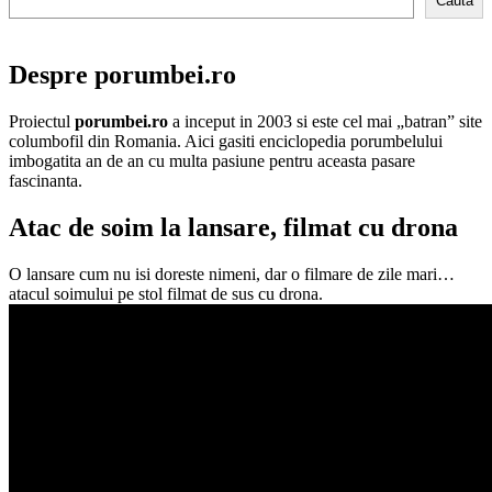
Cauta
Despre porumbei.ro
Proiectul
porumbei.ro
a inceput in 2003 si este cel mai „batran” site
columbofil din Romania. Aici gasiti enciclopedia porumbelului
imbogatita an de an cu multa pasiune pentru aceasta pasare
fascinanta.
Atac de soim la lansare, filmat cu drona
O lansare cum nu isi doreste nimeni, dar o filmare de zile mari…
atacul soimului pe stol filmat de sus cu drona.