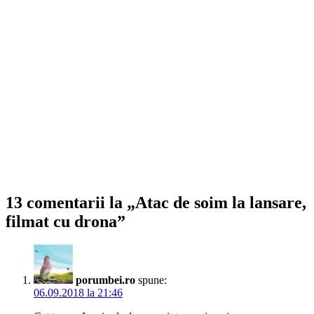
13 comentarii la „Atac de soim la lansare,
filmat cu drona”
porumbei.ro
spune:
06.09.2018 la 21:46