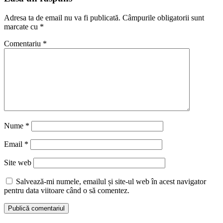
Adresa ta de email nu va fi publicată.
Câmpurile obligatorii sunt
marcate cu
*
Comentariu
*
Nume
*
Email
*
Site web
Salvează-mi numele, emailul și site-ul web în acest navigator
pentru data viitoare când o să comentez.