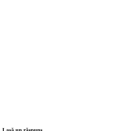
Lasă un răspuns