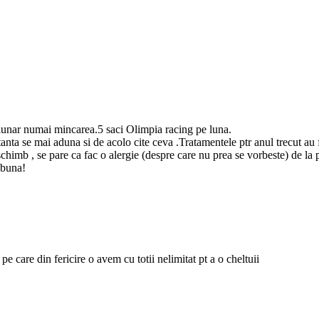
 lunar numai mincarea.5 saci Olimpia racing pe luna.
tanta se mai aduna si de acolo cite ceva .Tratamentele ptr anul trecut au
chimb , se pare ca fac o alergie (despre care nu prea se vorbeste) de la 
 buna!
pe care din fericire o avem cu totii nelimitat pt a o cheltuii