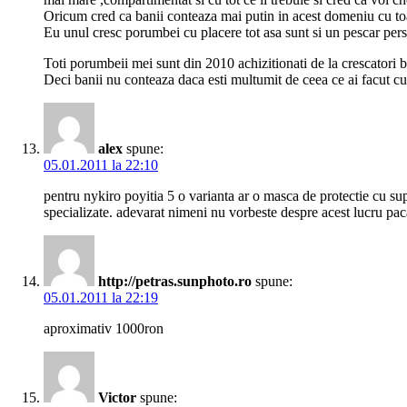
Oricum cred ca banii conteaza mai putin in acest domeniu cu toat
Eu unul cresc porumbei cu placere tot asa sunt si un pescar pers
Toti porumbeii mei sunt din 2010 achizitionati de la crescatori bu
Deci banii nu conteaza daca esti multumit de ceea ce ai facut cu 
alex
spune:
05.01.2011 la 22:10
pentru nykiro poyitia 5 o varianta ar o masca de protectie cu su
specializate. adevarat nimeni nu vorbeste despre acest lucru pa
http://petras.sunphoto.ro
spune:
05.01.2011 la 22:19
aproximativ 1000ron
Victor
spune: