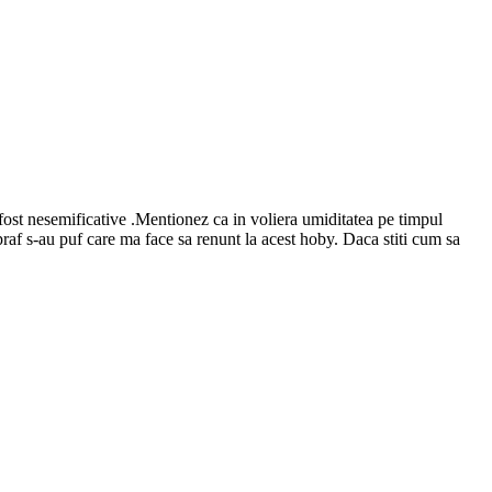
 fost nesemificative .Mentionez ca in voliera umiditatea pe timpul
praf s-au puf care ma face sa renunt la acest hoby. Daca stiti cum sa