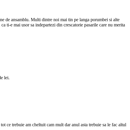
gine de ansamblu. Multi dintre noi mai tin pe langa porumbei si alte
u ca ti-e mai usor sa indepartezi din crescatorie pasarile care nu merita
e lei.
 ce trebuie am cheltuit cam mult dar anul asta trebuie sa le fac altul