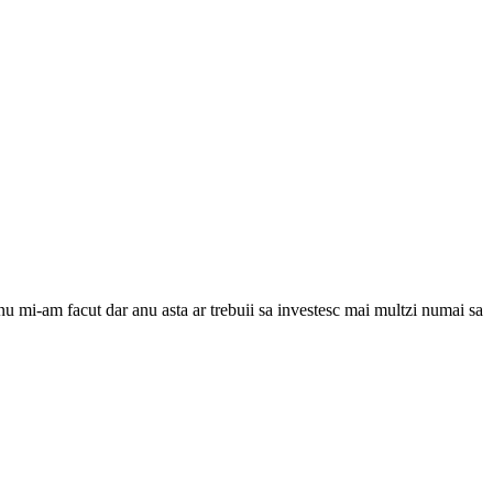
nu mi-am facut dar anu asta ar trebuii sa investesc mai multzi numai sa