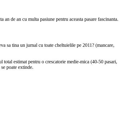
ta an de an cu multa pasiune pentru aceasta pasare fascinanta.
eva sa tina un jurnal cu toate cheltuielile pe 2011? (mancare,
tul total estimat pentru o crescatorie medie-mica (40-50 pasari,
 se poate extinde.