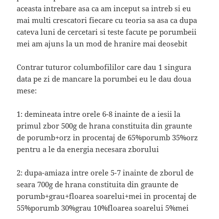
aceasta intrebare asa ca am inceput sa intreb si eu
mai multi crescatori fiecare cu teoria sa asa ca dupa
cateva luni de cercetari si teste facute pe porumbeii
mei am ajuns la un mod de hranire mai deosebit
Contrar tuturor columbofililor care dau 1 singura
data pe zi de mancare la porumbei eu le dau doua
mese:
1: demineata intre orele 6-8 inainte de a iesii la
primul zbor 500g de hrana constituita din graunte
de porumb+orz in procentaj de 65%porumb 35%orz
pentru a le da energia necesara zborului
2: dupa-amiaza intre orele 5-7 inainte de zborul de
seara 700g de hrana constituita din graunte de
porumb+grau+floarea soarelui+mei in procentaj de
55%porumb 30%grau 10%floarea soarelui 5%mei