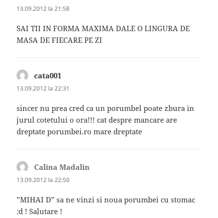
13.09.2012 la 21:58
SAI TII IN FORMA MAXIMA DALE O LINGURA DE
MASA DE FIECARE PE ZI
cata001
spune:
13.09.2012 la 22:31
sincer nu prea cred ca un porumbel poate zbura in
jurul cotetului o ora!!! cat despre mancare are
dreptate porumbei.ro mare dreptate
Calina Madalin
spune:
13.09.2012 la 22:50
”MIHAI D” sa ne vinzi si noua porumbei cu stomac
:d ! Salutare !