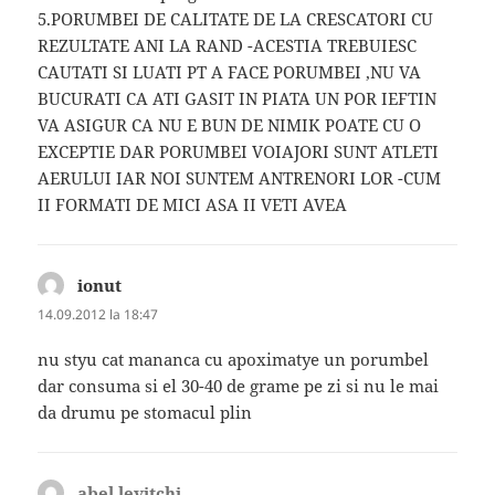
5.PORUMBEI DE CALITATE DE LA CRESCATORI CU
REZULTATE ANI LA RAND -ACESTIA TREBUIESC
CAUTATI SI LUATI PT A FACE PORUMBEI ,NU VA
BUCURATI CA ATI GASIT IN PIATA UN POR IEFTIN
VA ASIGUR CA NU E BUN DE NIMIK POATE CU O
EXCEPTIE DAR PORUMBEI VOIAJORI SUNT ATLETI
AERULUI IAR NOI SUNTEM ANTRENORI LOR -CUM
II FORMATI DE MICI ASA II VETI AVEA
ionut
spune:
14.09.2012 la 18:47
nu styu cat mananca cu apoximatye un porumbel
dar consuma si el 30-40 de grame pe zi si nu le mai
da drumu pe stomacul plin
abel levitchi
spune: