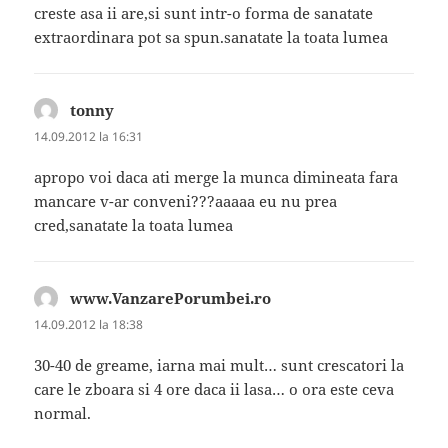
creste asa ii are,si sunt intr-o forma de sanatate
extraordinara pot sa spun.sanatate la toata lumea
tonny
spune:
14.09.2012 la 16:31
apropo voi daca ati merge la munca dimineata fara
mancare v-ar conveni???aaaaa eu nu prea
cred,sanatate la toata lumea
www.VanzarePorumbei.ro
spune:
14.09.2012 la 18:38
30-40 de greame, iarna mai mult… sunt crescatori la
care le zboara si 4 ore daca ii lasa… o ora este ceva
normal.