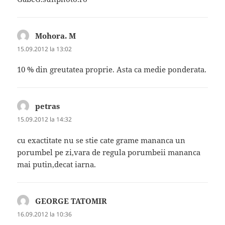
Mohora. M
spune:
15.09.2012 la 13:02
10 % din greutatea proprie. Asta ca medie ponderata.
petras
spune:
15.09.2012 la 14:32
cu exactitate nu se stie cate grame mananca un
porumbel pe zi,vara de regula porumbeii mananca
mai putin,decat iarna.
GEORGE TATOMIR
spune:
16.09.2012 la 10:36