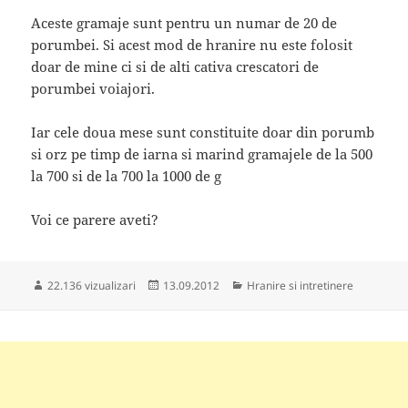
Aceste gramaje sunt pentru un numar de 20 de
porumbei. Si acest mod de hranire nu este folosit
doar de mine ci si de alti cativa crescatori de
porumbei voiajori.
Iar cele doua mese sunt constituite doar din porumb
si orz pe timp de iarna si marind gramajele de la 500
la 700 si de la 700 la 1000 de g
Voi ce parere aveti?
Publicat
Categorii
22.136 vizualizari
13.09.2012
Hranire si intretinere
pe