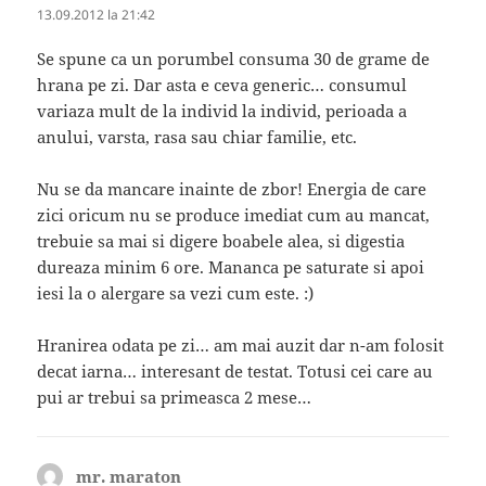
13.09.2012 la 21:42
Se spune ca un porumbel consuma 30 de grame de
hrana pe zi. Dar asta e ceva generic… consumul
variaza mult de la individ la individ, perioada a
anului, varsta, rasa sau chiar familie, etc.
Nu se da mancare inainte de zbor! Energia de care
zici oricum nu se produce imediat cum au mancat,
trebuie sa mai si digere boabele alea, si digestia
dureaza minim 6 ore. Mananca pe saturate si apoi
iesi la o alergare sa vezi cum este. :)
Hranirea odata pe zi… am mai auzit dar n-am folosit
decat iarna… interesant de testat. Totusi cei care au
pui ar trebui sa primeasca 2 mese…
mr. maraton
spune: