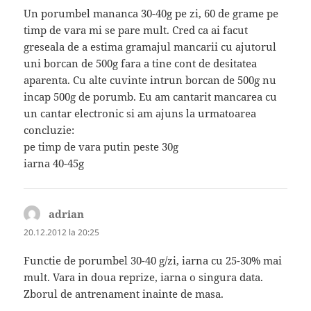
Un porumbel mananca 30-40g pe zi, 60 de grame pe
timp de vara mi se pare mult. Cred ca ai facut
greseala de a estima gramajul mancarii cu ajutorul
uni borcan de 500g fara a tine cont de desitatea
aparenta. Cu alte cuvinte intrun borcan de 500g nu
incap 500g de porumb. Eu am cantarit mancarea cu
un cantar electronic si am ajuns la urmatoarea
concluzie:
pe timp de vara putin peste 30g
iarna 40-45g
adrian
spune:
20.12.2012 la 20:25
Functie de porumbel 30-40 g/zi, iarna cu 25-30% mai
mult. Vara in doua reprize, iarna o singura data.
Zborul de antrenament inainte de masa.