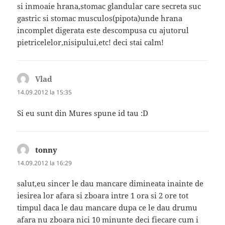
si inmoaie hrana,stomac glandular care secreta suc
gastric si stomac musculos(pipota)unde hrana
incomplet digerata este descompusa cu ajutorul
pietricelelor,nisipului,etc! deci stai calm!
Vlad
spune:
14.09.2012 la 15:35
Si eu sunt din Mures spune id tau :D
tonny
spune:
14.09.2012 la 16:29
salut,eu sincer le dau mancare dimineata inainte de
iesirea lor afara si zboara intre 1 ora si 2 ore tot
timpul daca le dau mancare dupa ce le dau drumu
afara nu zboara nici 10 minunte deci fiecare cum i