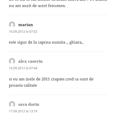
nu am auzit de acest fenomen.
marian
spune:
16.09.2012 la 07:02
este sigur de la capcna numita ,, ghiara,,
alex caseriu
spune:
16.09.2012 la 07:44
si eu am inele de 2011 crapate.cred ca sunt de
proasta calitate
sava dorin
spune:
17.09.2012 la 13:19