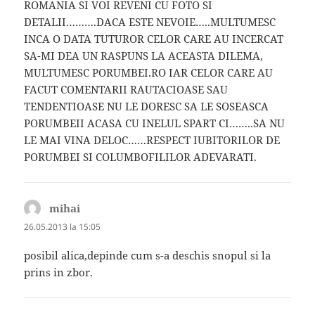
ROMANIA SI VOI REVENI CU FOTO SI
DETALII……….DACA ESTE NEVOIE…..MULTUMESC
INCA O DATA TUTUROR CELOR CARE AU INCERCAT
SA-MI DEA UN RASPUNS LA ACEASTA DILEMA,
MULTUMESC PORUMBEI.RO IAR CELOR CARE AU
FACUT COMENTARII RAUTACIOASE SAU
TENDENTIOASE NU LE DORESC SA LE SOSEASCA
PORUMBEII ACASA CU INELUL SPART CI……..SA NU
LE MAI VINA DELOC……RESPECT IUBITORILOR DE
PORUMBEI SI COLUMBOFILILOR ADEVARATI.
mihai
spune:
26.05.2013 la 15:05
posibil alica,depinde cum s-a deschis snopul si la
prins in zbor.