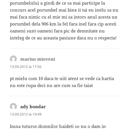
porumbelului a gindi de ce sa mai participe la
concurs acel porumbel mai bine ii tai eu inelu sa nu
mai faca nimic cu el mie mi sa intors anul acesta un
porumbel dela 906 km la fel fara inel fara cip acesti
oameni sunt oameni fara pic de demnitate nu
inteleg de ce au aceasta pasiune daca nu o respecta!
marius mioveni
spune:
13.09.2012 la 17:56
pt mielu com 10 daca te uiti atent se vede ca hartia
nu este rupa deci nu are cum sa fie taiat
ady bondar
spune:
13.09.2012 la 19:49
buna tuturor.domnilor haideti so nu o dam in