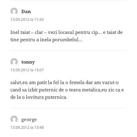
Dan
spune:
13.09.2012 la 11:43
Inel taiat – clar – vezi locasul pentru cip… e taiat de
tine pentru a inela porumbelul…
tonny
spune:
13.09.2012 la 13:07
salut,eu am patit la fel la o femela dar am vazut-o
cand sa izbit puternic de o teava metalica,eu zic ca e
de la o lovitura puternica.
george
spune:
13.09.2012 la 13:48