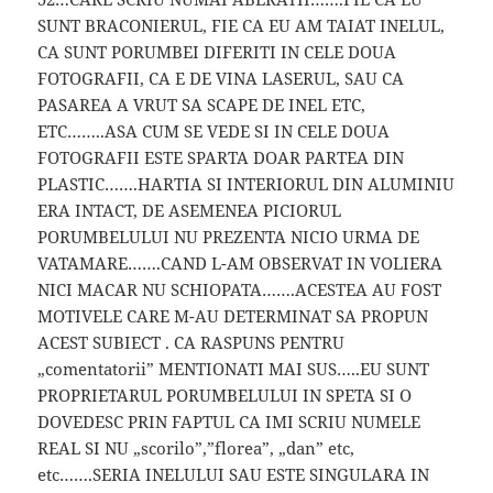
SUNT BRACONIERUL, FIE CA EU AM TAIAT INELUL,
CA SUNT PORUMBEI DIFERITI IN CELE DOUA
FOTOGRAFII, CA E DE VINA LASERUL, SAU CA
PASAREA A VRUT SA SCAPE DE INEL ETC,
ETC……..ASA CUM SE VEDE SI IN CELE DOUA
FOTOGRAFII ESTE SPARTA DOAR PARTEA DIN
PLASTIC…….HARTIA SI INTERIORUL DIN ALUMINIU
ERA INTACT, DE ASEMENEA PICIORUL
PORUMBELULUI NU PREZENTA NICIO URMA DE
VATAMARE…….CAND L-AM OBSERVAT IN VOLIERA
NICI MACAR NU SCHIOPATA…….ACESTEA AU FOST
MOTIVELE CARE M-AU DETERMINAT SA PROPUN
ACEST SUBIECT . CA RASPUNS PENTRU
„comentatorii” MENTIONATI MAI SUS…..EU SUNT
PROPRIETARUL PORUMBELULUI IN SPETA SI O
DOVEDESC PRIN FAPTUL CA IMI SCRIU NUMELE
REAL SI NU „scorilo”,”florea”, „dan” etc,
etc…….SERIA INELULUI SAU ESTE SINGULARA IN