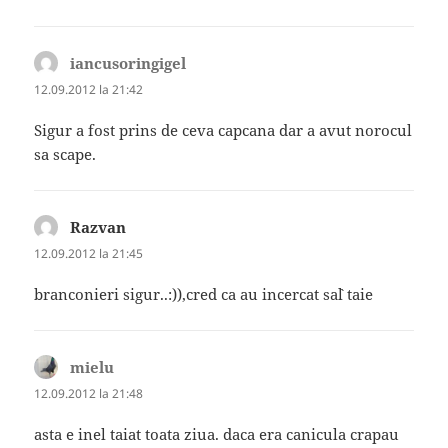
iancusoringigel
spune:
12.09.2012 la 21:42
Sigur a fost prins de ceva capcana dar a avut norocul
sa scape.
Razvan
spune:
12.09.2012 la 21:45
branconieri sigur..:)),cred ca au incercat sa`l taie
mielu
spune:
12.09.2012 la 21:48
asta e inel taiat toata ziua. daca era canicula crapau