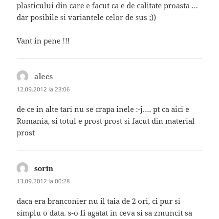
plasticului din care e facut ca e de calitate proasta …
dar posibile si variantele celor de sus ;))
Vant in pene !!!
alecs
spune:
12.09.2012 la 23:06
de ce in alte tari nu se crapa inele :-j…. pt ca aici e
Romania, si totul e prost prost si facut din material
prost
sorin
spune:
13.09.2012 la 00:28
daca era branconier nu il taia de 2 ori, ci pur si
simplu o data. s-o fi agatat in ceva si sa zmuncit sa