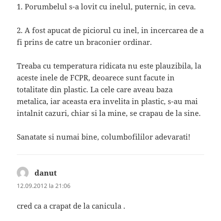
1. Porumbelul s-a lovit cu inelul, puternic, in ceva.
2. A fost apucat de piciorul cu inel, in incercarea de a
fi prins de catre un braconier ordinar.
Treaba cu temperatura ridicata nu este plauzibila, la
aceste inele de FCPR, deoarece sunt facute in
totalitate din plastic. La cele care aveau baza
metalica, iar aceasta era invelita in plastic, s-au mai
intalnit cazuri, chiar si la mine, se crapau de la sine.
Sanatate si numai bine, columbofililor adevarati!
danut
spune:
12.09.2012 la 21:06
cred ca a crapat de la canicula .