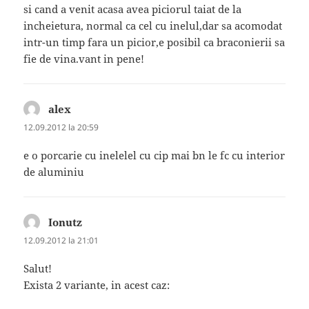
si cand a venit acasa avea piciorul taiat de la
incheietura, normal ca cel cu inelul,dar sa acomodat
intr-un timp fara un picior,e posibil ca braconierii sa
fie de vina.vant in pene!
alex
spune:
12.09.2012 la 20:59
e o porcarie cu inelelel cu cip mai bn le fc cu interior
de aluminiu
Ionutz
spune:
12.09.2012 la 21:01
Salut!
Exista 2 variante, in acest caz: