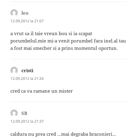
leo
spune:
12.09.2012 la 21:07
a vrut sa il taie vreun bou si ia scapat
porumbelul.mie mi-a venit porumbel fara inel.al tau
a fost mai smecher si a prins momentul oportun.
cristi
spune:
12.09.2012 la 21:26
cred ca va ramane un mister
SB
spune:
12.09.2012 la 21:37
caldura nu prea cred …mai degraba braconieri…