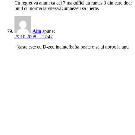
Cu regret va anunt ca cei 7 magnifici au ramas 3 din care doar
unul cu norma la viteza.Dumnezeu sa-i ierte.
Alin
spune:
29.10.2008 la 17:47
=))asta este cu D-zeu inainte!bafta,poate o sa ai noroc la anu