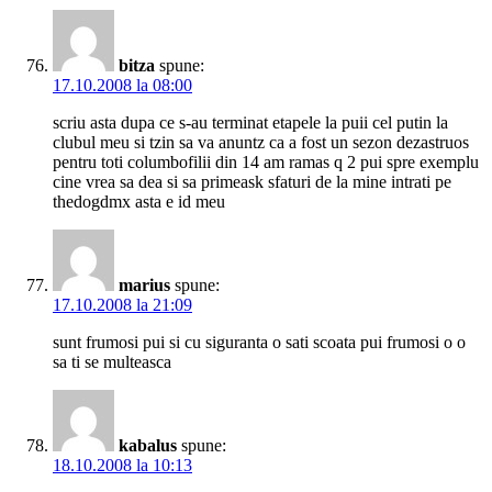
bitza
spune:
17.10.2008 la 08:00
scriu asta dupa ce s-au terminat etapele la puii cel putin la
clubul meu si tzin sa va anuntz ca a fost un sezon dezastruos
pentru toti columbofilii din 14 am ramas q 2 pui spre exemplu
cine vrea sa dea si sa primeask sfaturi de la mine intrati pe
thedogdmx asta e id meu
marius
spune:
17.10.2008 la 21:09
sunt frumosi pui si cu siguranta o sati scoata pui frumosi o o
sa ti se multeasca
kabalus
spune:
18.10.2008 la 10:13