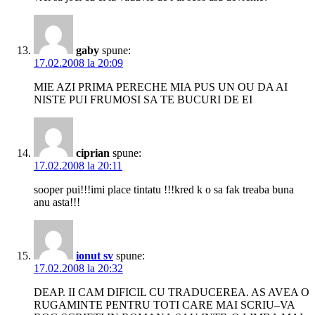
gaby
spune:
17.02.2008 la 20:09
MIE AZI PRIMA PERECHE MIA PUS UN OU DA AI
NISTE PUI FRUMOSI SA TE BUCURI DE EI
ciprian
spune:
17.02.2008 la 20:11
sooper pui!!!imi place tintatu !!!kred k o sa fak treaba buna
anu asta!!!
ionut sv
spune:
17.02.2008 la 20:32
DEAP. II CAM DIFICIL CU TRADUCEREA. AS AVEA O
RUGAMINTE PENTRU TOTI CARE MAI SCRIU–VA