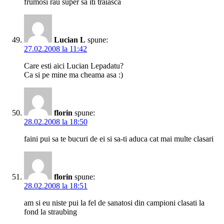
frumosi rau super sa iti traiasca
Lucian L
spune:
27.02.2008 la 11:42
Care esti aici Lucian Lepadatu?
Ca si pe mine ma cheama asa :)
florin
spune:
28.02.2008 la 18:50
faini pui sa te bucuri de ei si sa-ti aduca cat mai multe clasari
florin
spune:
28.02.2008 la 18:51
am si eu niste pui la fel de sanatosi din campioni clasati la
fond la straubing