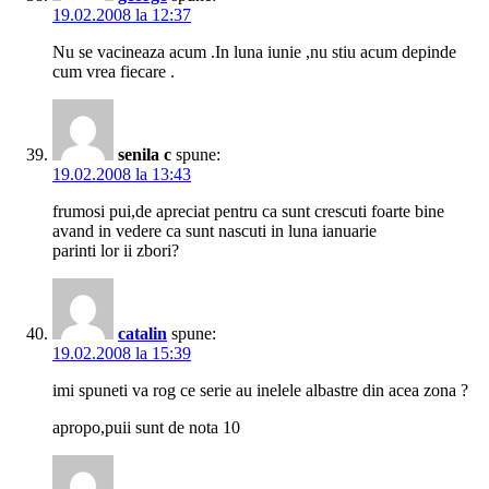
19.02.2008 la 12:37
Nu se vacineaza acum .In luna iunie ,nu stiu acum depinde
cum vrea fiecare .
senila c
spune:
19.02.2008 la 13:43
frumosi pui,de apreciat pentru ca sunt crescuti foarte bine
avand in vedere ca sunt nascuti in luna ianuarie
parinti lor ii zbori?
catalin
spune:
19.02.2008 la 15:39
imi spuneti va rog ce serie au inelele albastre din acea zona ?
apropo,puii sunt de nota 10