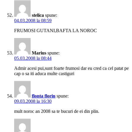
stelica
spune:
04.03.2008 la 08:59
FRUMOSI GUTANI,BAFTA LA NOROC
Marius
spune:
05.03.2008 la 08:44
Admir acesi pui,sunt foarte frumosi dar eu cred ca cel patat pe
cap o sa iti aduca multe castiguri
flonta florin
spune:
09.03.2008 la 16:30
mult noroc an 2008 sa te bucuri de ei din plin.