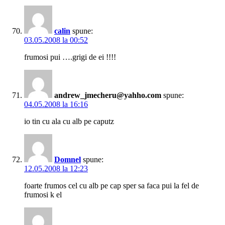
calin
spune:
03.05.2008 la 00:52
frumosi pui ….grigi de ei !!!!
andrew_jmecheru@yahho.com
spune:
04.05.2008 la 16:16
io tin cu ala cu alb pe caputz
Domnel
spune:
12.05.2008 la 12:23
foarte frumos cel cu alb pe cap sper sa faca pui la fel de
frumosi k el