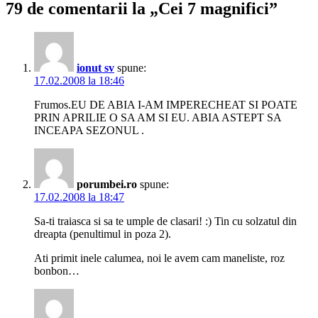
79 de comentarii la „Cei 7 magnifici”
ionut sv
spune:
17.02.2008 la 18:46
Frumos.EU DE ABIA I-AM IMPERECHEAT SI POATE
PRIN APRILIE O SA AM SI EU. ABIA ASTEPT SA
INCEAPA SEZONUL .
porumbei.ro
spune:
17.02.2008 la 18:47
Sa-ti traiasca si sa te umple de clasari! :) Tin cu solzatul din
dreapta (penultimul in poza 2).
Ati primit inele calumea, noi le avem cam maneliste, roz
bonbon…