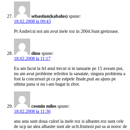
sebastian(kabalus)
spune:
18.02.2008 la 09:43
Pt Andrei:si noi am avut inele roz in 2004.Sunt gretzoase.
dinu
spune:
18.02.2008 la 11:17
Eu am facut la fel anul trecut si in ianuarie pe 15 aveam pui,
nu am avut probleme referitor la sanatate, singura problema a
fost la concursuri pt ca pe eatpele finale,puii au ajuns pe
ultima pana si nu i-am bagat la zbor.
cosmin milos
spune:
18.02.2008 la 11:36
anu asta sunt doua culori la inele roz si albastre.roz sunt cele
de ucp iar alea albastre sunt ale ucfr.frumosi pui sa ai noroc de