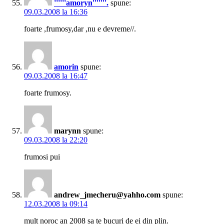
''''''amoryn'''''''.
spune:
09.03.2008 la 16:36
foarte ,frumosy,dar ,nu e devreme//.
amorin
spune:
09.03.2008 la 16:47
foarte frumosy.
marynn
spune:
09.03.2008 la 22:20
frumosi pui
andrew_jmecheru@yahho.com
spune:
12.03.2008 la 09:14
mult noroc an 2008 sa te bucuri de ei din plin.