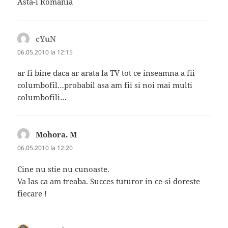
Asta-i Romania
cYuN
spune:
06.05.2010 la 12:15
ar fi bine daca ar arata la TV tot ce inseamna a fii
columbofil…probabil asa am fii si noi mai multi
columbofili…
Mohora. M
spune:
06.05.2010 la 12:20
Cine nu stie nu cunoaste.
Va las ca am treaba. Succes tuturor in ce-si doreste
fiecare !