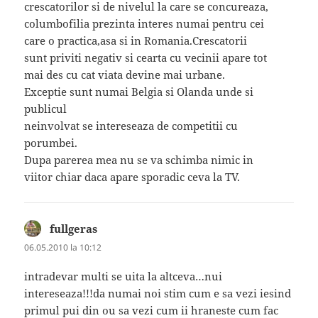
crescatorilor si de nivelul la care se concureaza,
columbofilia prezinta interes numai pentru cei
care o practica,asa si in Romania.Crescatorii
sunt priviti negativ si cearta cu vecinii apare tot
mai des cu cat viata devine mai urbane.
Exceptie sunt numai Belgia si Olanda unde si
publicul
neinvolvat se intereseaza de competitii cu
porumbei.
Dupa parerea mea nu se va schimba nimic in
viitor chiar daca apare sporadic ceva la TV.
fullgeras
spune:
06.05.2010 la 10:12
intradevar multi se uita la altceva…nui
intereseaza!!!da numai noi stim cum e sa vezi iesind
primul pui din ou sa vezi cum ii hraneste cum fac