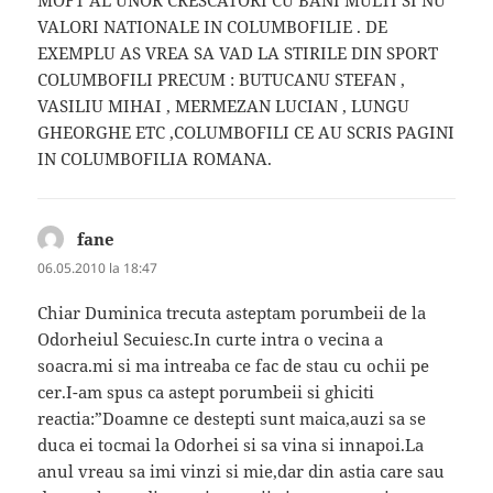
VALORI NATIONALE IN COLUMBOFILIE . DE
EXEMPLU AS VREA SA VAD LA STIRILE DIN SPORT
COLUMBOFILI PRECUM : BUTUCANU STEFAN ,
VASILIU MIHAI , MERMEZAN LUCIAN , LUNGU
GHEORGHE ETC ,COLUMBOFILI CE AU SCRIS PAGINI
IN COLUMBOFILIA ROMANA.
fane
spune:
06.05.2010 la 18:47
Chiar Duminica trecuta asteptam porumbeii de la
Odorheiul Secuiesc.In curte intra o vecina a
soacra.mi si ma intreaba ce fac de stau cu ochii pe
cer.I-am spus ca astept porumbeii si ghiciti
reactia:”Doamne ce destepti sunt maica,auzi sa se
duca ei tocmai la Odorhei si sa vina si innapoi.La
anul vreau sa imi vinzi si mie,dar din astia care sau