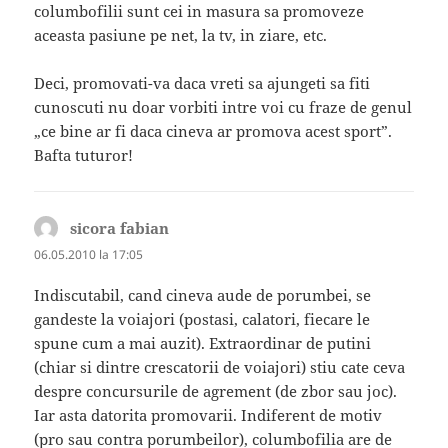
columbofilii sunt cei in masura sa promoveze
aceasta pasiune pe net, la tv, in ziare, etc.
Deci, promovati-va daca vreti sa ajungeti sa fiti
cunoscuti nu doar vorbiti intre voi cu fraze de genul
„ce bine ar fi daca cineva ar promova acest sport”.
Bafta tuturor!
sicora fabian
spune:
06.05.2010 la 17:05
Indiscutabil, cand cineva aude de porumbei, se
gandeste la voiajori (postasi, calatori, fiecare le
spune cum a mai auzit). Extraordinar de putini
(chiar si dintre crescatorii de voiajori) stiu cate ceva
despre concursurile de agrement (de zbor sau joc).
Iar asta datorita promovarii. Indiferent de motiv
(pro sau contra porumbeilor), columbofilia are de