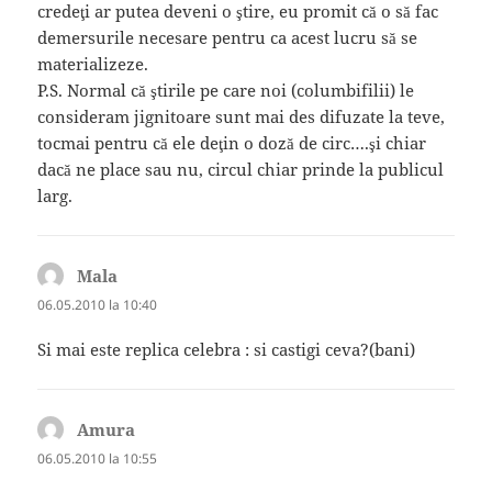
credeţi ar putea deveni o ştire, eu promit că o să fac
demersurile necesare pentru ca acest lucru să se
materializeze.
P.S. Normal că ştirile pe care noi (columbifilii) le
consideram jignitoare sunt mai des difuzate la teve,
tocmai pentru că ele deţin o doză de circ….şi chiar
dacă ne place sau nu, circul chiar prinde la publicul
larg.
Mala
spune:
06.05.2010 la 10:40
Si mai este replica celebra : si castigi ceva?(bani)
Amura
spune:
06.05.2010 la 10:55