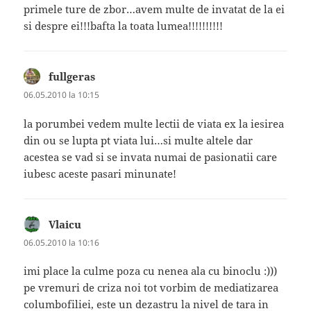
primele ture de zbor…avem multe de invatat de la ei
si despre ei!!!bafta la toata lumea!!!!!!!!!!
fullgeras
spune:
06.05.2010 la 10:15
la porumbei vedem multe lectii de viata ex la iesirea
din ou se lupta pt viata lui…si multe altele dar
acestea se vad si se invata numai de pasionatii care
iubesc aceste pasari minunate!
Vlaicu
spune:
06.05.2010 la 10:16
imi place la culme poza cu nenea ala cu binoclu :)))
pe vremuri de criza noi tot vorbim de mediatizarea
columbofiliei, este un dezastru la nivel de tara in