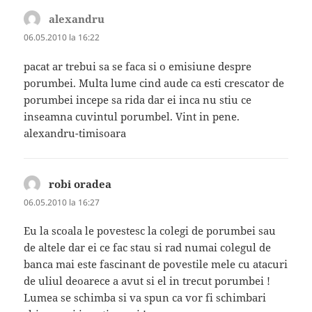
alexandru
spune:
06.05.2010 la 16:22
pacat ar trebui sa se faca si o emisiune despre
porumbei. Multa lume cind aude ca esti crescator de
porumbei incepe sa rida dar ei inca nu stiu ce
inseamna cuvintul porumbel. Vint in pene.
alexandru-timisoara
robi oradea
spune:
06.05.2010 la 16:27
Eu la scoala le povestesc la colegi de porumbei sau
de altele dar ei ce fac stau si rad numai colegul de
banca mai este fascinant de povestile mele cu atacuri
de uliul deoarece a avut si el in trecut porumbei !
Lumea se schimba si va spun ca vor fi schimbari