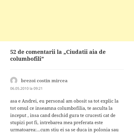
52 de comentarii la „Ciudatii aia de
columbofili”
brezoi costin mircea
spune:
06.05.2010 la 09:21
asa e Andrei, eu personal am obosit sa tot explic la
tot omul ce inseamna columbofilia, te asculta la
inceput , insa cand deschid gura te crucesti cat de
stupizi pot fi, intrebarea mea preferata este
urmatoarea:…cum stiu ei sa se duca in polonia sau