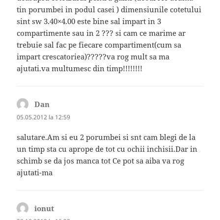
tin porumbei in podul casei ) dimensiunile cotetului
sint sw 3.40×4.00 este bine sal impart in 3
compartimente sau in 2 ??? si cam ce marime ar
trebuie sal fac pe fiecare compartiment(cum sa
impart crescatoriea)?????va rog mult sa ma
ajutati.va multumesc din timp!!!!!!!!
Dan
spune:
05.05.2012 la 12:59
salutare.Am si eu 2 porumbei si snt cam blegi de la
un timp sta cu aprope de tot cu ochii inchisii.Dar in
schimb se da jos manca tot Ce pot sa aiba va rog
ajutati-ma
ionut
spune: