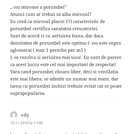
,,-nu miroase a porumbei”
Atunci cum ar trebui sa aiba mirosul?
Eu cred ca mirosul placut (!!) caracteristic de
porumbel certifica sanatatea crescatoriei.
Sunt de acord si cu aerisirea buna, dar daca
densitatea de porumbel este optima (- nu este supra
aglomerat ( max 1 pereche per m3 )
), se rezolva si aerisirea mai usor. Eu sunt de parere
ca acest lucru este cel mai important de respectat!
Vara cand porumbei zboara liber, deci si ventilatia
este mai libera, se admite un numar mai mare, dar
iarna cu porumbei inchisi trebuie evitat cat se poate
suprapopularea.
edy
spune:
10.11.2010 la 17:40