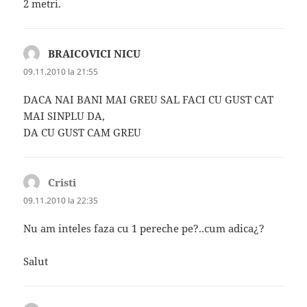
2 metri.
BRAICOVICI NICU
spune:
09.11.2010 la 21:55
DACA NAI BANI MAI GREU SAL FACI CU GUST CAT
MAI SINPLU DA,
DA CU GUST CAM GREU
Cristi
spune:
09.11.2010 la 22:35
Nu am inteles faza cu 1 pereche pe?..cum adica¿?
Salut