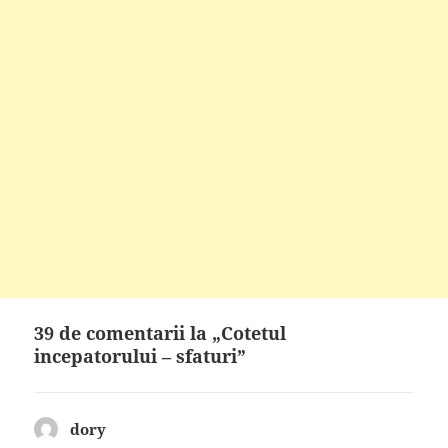
39 de comentarii la „Cotetul
incepatorului – sfaturi”
dory
spune: