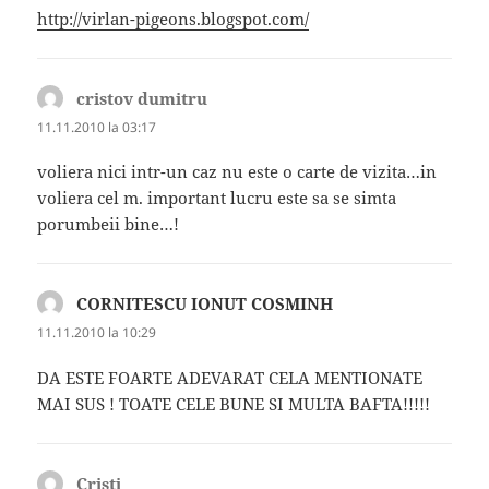
http://virlan-pigeons.blogspot.com/
cristov dumitru
spune:
11.11.2010 la 03:17
voliera nici intr-un caz nu este o carte de vizita…in
voliera cel m. important lucru este sa se simta
porumbeii bine…!
CORNITESCU IONUT COSMINH
spune:
11.11.2010 la 10:29
DA ESTE FOARTE ADEVARAT CELA MENTIONATE
MAI SUS ! TOATE CELE BUNE SI MULTA BAFTA!!!!!
Cristi
spune: