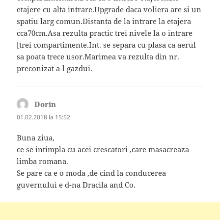
etajere cu alta intrare.Upgrade daca voliera are si un
spatiu larg comun.Distanta de la intrare la etajera
cca70cm.Asa rezulta practic trei nivele la o intrare
[trei compartimente.Int. se separa cu plasa ca aerul
sa poata trece usor.Marimea va rezulta din nr.
preconizat a-l gazdui.
Dorin
spune:
01.02.2018 la 15:52
Buna ziua,
ce se intimpla cu acei crescatori ,care masacreaza
limba romana.
Se pare ca e o moda ,de cind la conducerea
guvernului e d-na Dracila and Co.