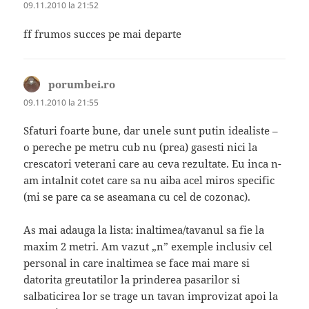
09.11.2010 la 21:52
ff frumos succes pe mai departe
porumbei.ro
spune:
09.11.2010 la 21:55
Sfaturi foarte bune, dar unele sunt putin idealiste –
o pereche pe metru cub nu (prea) gasesti nici la
crescatori veterani care au ceva rezultate. Eu inca n-
am intalnit cotet care sa nu aiba acel miros specific
(mi se pare ca se aseamana cu cel de cozonac).
As mai adauga la lista: inaltimea/tavanul sa fie la
maxim 2 metri. Am vazut „n” exemple inclusiv cel
personal in care inaltimea se face mai mare si
datorita greutatilor la prinderea pasarilor si
salbaticirea lor se trage un tavan improvizat apoi la