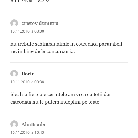
mult visat….8-> :>
cristov dumitru
spune:
10.11.2010 la 03:00
nu trebuie schimbat nimic in cotet daca porumbeii
revin bine de la concursuri…
florin
spune:
10.11.2010 la 09:38
ideal sa fie toate cerintele am vrea cu totii dar
cateodata nu le putem indeplini pe toate
AlinBraila
spune:
10.11.2010 la 10:43