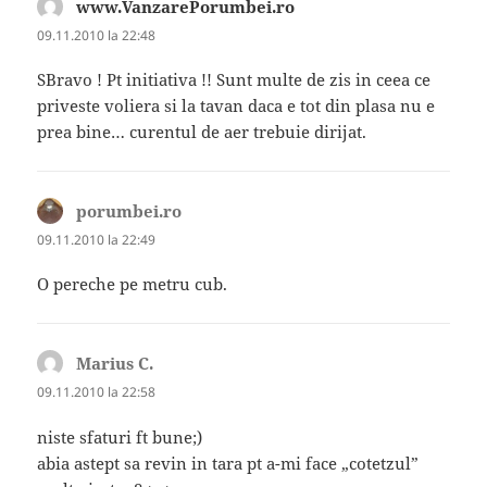
www.VanzarePorumbei.ro
spune:
09.11.2010 la 22:48
SBravo ! Pt initiativa !! Sunt multe de zis in ceea ce
priveste voliera si la tavan daca e tot din plasa nu e
prea bine… curentul de aer trebuie dirijat.
porumbei.ro
spune:
09.11.2010 la 22:49
O pereche pe metru cub.
Marius C.
spune:
09.11.2010 la 22:58
niste sfaturi ft bune;)
abia astept sa revin in tara pt a-mi face „cotetzul”