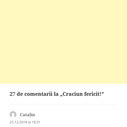
27 de comentarii la „Craciun fericit!”
Catalin
spune:
25.12.2018 la 18:31