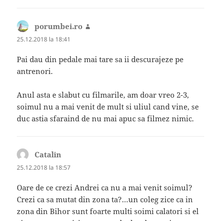
porumbei.ro
spune:
25.12.2018 la 18:41
Pai dau din pedale mai tare sa ii descurajeze pe
antrenori.
Anul asta e slabut cu filmarile, am doar vreo 2-3,
soimul nu a mai venit de mult si uliul cand vine, se
duc astia sfaraind de nu mai apuc sa filmez nimic.
Catalin
spune:
25.12.2018 la 18:57
Oare de ce crezi Andrei ca nu a mai venit soimul?
Crezi ca sa mutat din zona ta?…un coleg zice ca in
zona din Bihor sunt foarte multi soimi calatori si el