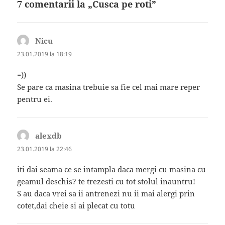
7 comentarii la „Cusca pe roti”
Nicu
spune:
23.01.2019 la 18:19
=))
Se pare ca masina trebuie sa fie cel mai mare reper
pentru ei.
alexdb
spune:
23.01.2019 la 22:46
iti dai seama ce se intampla daca mergi cu masina cu
geamul deschis? te trezesti cu tot stolul inauntru!
S au daca vrei sa ii antrenezi nu ii mai alergi prin
cotet,dai cheie si ai plecat cu totu