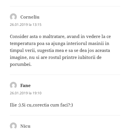
Corneliu
spune:
26.01.2019 la 13:15
Consider asta o maltratare, avand in vedere la ce
temperatura poa sa ajunga interiorul masinii in
timpul verii, sugestia mea e sa se dea jos aceasta
imagine, nu si are rostul printre iubitorii de
porumbei.
Fane
spune:
26.01.2019 la 19:10
Ilie :).Si cu,corectia cum faci?:)
Nicu
spune: