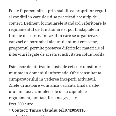
Poate fi personalizat prin stabilirea propriilor reguli
si conditii in care doriti sa practicati acest tip de
comert. Detinem formularele standard referitoare la
regulamentul de functionare si pot fi adaptate in
functie de cerere. In cazul in care se organizeaza
vanzari de porumbei ale unui anumit crescator,
programul permite postarea diferitelor materiale si
interviuri legate de acesta si activitatea columbofila.
Este usor de utilizat inclusiv de cei cu cunostiinte
minime in domeniul informatic. Ofer consultanta
cumparatorului in vederea inceperii activitatii.
Zilele urmatoare vom afisa varianta finala a site-
ului, inclusiv completarile de la capitolele
regulament, noutati, lista neagra, etc.
Pret 300 euro .
> Contact: Tanco Claudiu tel.0743050116,