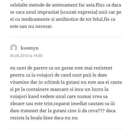
celelalte metode de antenament fac asta.Plus ca daca
se caca unul imprastiat [scuzati expresia] unii sar pe
ei cu medicamente si antibiotice de tot felul,fie ca
este sau nu necesar.
kosmyn
spune:
05.05.2010 la 19:30
eu sunt de parere ca un gutan este mai rezistent
pentru ca la voiajori de cand sunt puii le dam
vitamine dar in schimb la gutani nu este asa ei cauta
si pe la containere mancare si inca un lucru la
voiajori kand vedem unul care numai vrea sa
zboare sau este trist,suparat imediat cautam sa iii
dam tratamet dar la gutani cine ii da ceva??? daca
rezista la boala bine daca nu nu