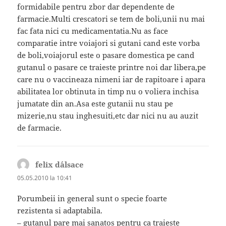
formidabile pentru zbor dar dependente de
farmacie.Multi crescatori se tem de boli,unii nu mai
fac fata nici cu medicamentatia.Nu as face
comparatie intre voiajori si gutani cand este vorba
de boli,voiajorul este o pasare domestica pe cand
gutanul o pasare ce traieste printre noi dar libera,pe
care nu o vaccineaza nimeni iar de rapitoare i apara
abilitatea lor obtinuta in timp nu o voliera inchisa
jumatate din an.Asa este gutanii nu stau pe
mizerie,nu stau inghesuiti,etc dar nici nu au auzit
de farmacie.
felix d´alsace
spune:
05.05.2010 la 10:41
Porumbeii in general sunt o specie foarte
rezistenta si adaptabila.
– gutanul pare mai sanatos pentru ca traieste