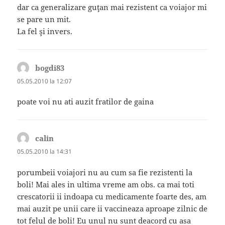
dar ca generalizare guţan mai rezistent ca voiajor mi
se pare un mit.
La fel şi invers.
bogdi83
spune:
05.05.2010 la 12:07
poate voi nu ati auzit fratilor de gaina
calin
spune:
05.05.2010 la 14:31
porumbeii voiajori nu au cum sa fie rezistenti la
boli! Mai ales in ultima vreme am obs. ca mai toti
crescatorii ii indoapa cu medicamente foarte des, am
mai auzit pe unii care ii vaccineaza aproape zilnic de
tot felul de boli! Eu unul nu sunt deacord cu asa