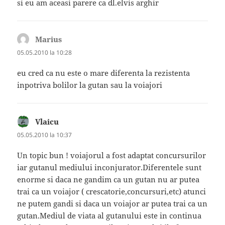
si eu am aceasi parere ca dl.elvis arghir
Marius
spune:
05.05.2010 la 10:28
eu cred ca nu este o mare diferenta la rezistenta
inpotriva bolilor la gutan sau la voiajori
Vlaicu
spune:
05.05.2010 la 10:37
Un topic bun ! voiajorul a fost adaptat concursurilor
iar gutanul mediului inconjurator.Diferentele sunt
enorme si daca ne gandim ca un gutan nu ar putea
trai ca un voiajor ( crescatorie,concursuri,etc) atunci
ne putem gandi si daca un voiajor ar putea trai ca un
gutan.Mediul de viata al gutanului este in continua