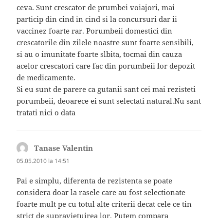
ceva. Sunt crescator de prumbei voiajori, mai
particip din cind in cind si la concursuri dar ii
vaccinez foarte rar. Porumbeii domestici din
crescatorile din zilele noastre sunt foarte sensibili,
si au o imunitate foarte slbita, tocmai din cauza
acelor crescatori care fac din porumbeii lor depozit
de medicamente.
Si eu sunt de parere ca gutanii sant cei mai rezisteti
porumbeii, deoarece ei sunt selectati natural.Nu sant
tratati nici o data
Tanase Valentin
spune:
05.05.2010 la 14:51
Pai e simplu, diferenta de rezistenta se poate
considera doar la rasele care au fost selectionate
foarte mult pe cu totul alte criterii decat cele ce tin
strict de supravietuirea lor. Putem compara