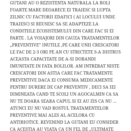
GUTANI AU O REZISTENTA NATURALA LA BOLI
FOARTE MARE DEOARECE EI TRAIESC SI LUPTA
ZILNIC CU FACTORII EDAFICI ( AI LOCULUI UNDE
TRAIESC) SI REUSESC SA SE ADAPTEZE LA
CONDITIILE ECOSISTEMULUI DIN CARE FAC SI EI
PARTE . LA VOIAJORI DIN CAUZA TRATAMENTELOR
„PREVENTIVE” INUTILE ,PE CARE UNII CRESCATORI
LE FAC DE 2-3 ORI PE AN CU STRICTETE S-A DISTRUS
ACEASTA CAPACITATE DE A-SI DOBANDI
IMUNITATE IN FATA BOLILOR. AM INTREBAT NISTE
CRESCATORI DIN ASTIA CARE FAC TRATAMENTE
PREVENTIVE DACA EI CONSUMA MEDICAMENTE
PENTRU DURERE DE CAP PREVENTIV , DECI SA IEI
DIMINEATA CAND TE SCOLI UN AGOCALMIN CA SA
NU TE DOARA SEARA CAPUL SI EI AU ZIS CA NU …
ATUNCI EU NU VAD ROSTUL TRATAMENTELOR
PREVENTIVE MAI ALES AL ACELORA CU
ANTIBIOTICE .REVENIND LA GUTANI EU CONSIDER
CA ACESTIA AU VIATA CA UN FEL DE „ULTIMATE