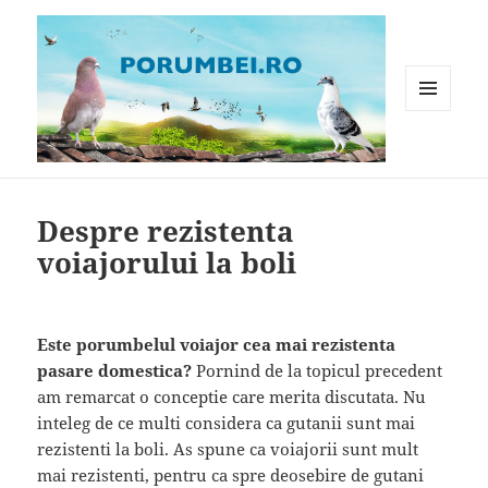
MENIU
ȘI
WIDGET-
Porumbei.ro
URI
Despre rezistenta
voiajorului la boli
Este porumbelul voiajor cea mai rezistenta
pasare domestica?
Pornind de la topicul precedent
am remarcat o conceptie care merita discutata. Nu
inteleg de ce multi considera ca gutanii sunt mai
rezistenti la boli. As spune ca voiajorii sunt mult
mai rezistenti, pentru ca spre deosebire de gutani