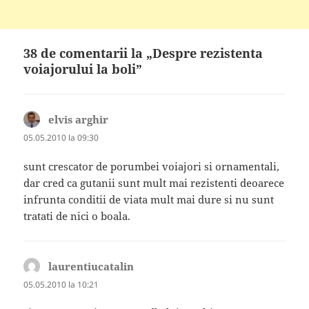
38 de comentarii la „Despre rezistenta
voiajorului la boli”
elvis arghir
spune:
05.05.2010 la 09:30
sunt crescator de porumbei voiajori si ornamentali,
dar cred ca gutanii sunt mult mai rezistenti deoarece
infrunta conditii de viata mult mai dure si nu sunt
tratati de nici o boala.
laurentiucatalin
spune:
05.05.2010 la 10:21