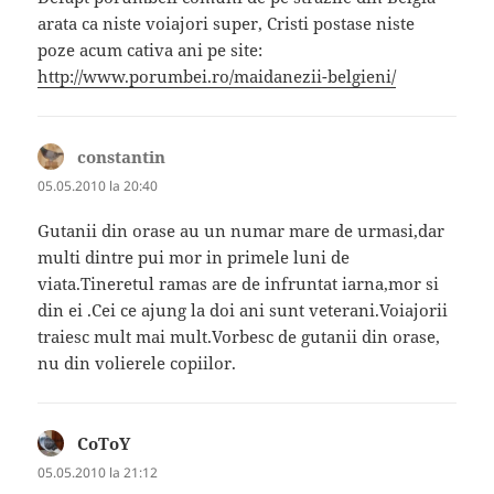
arata ca niste voiajori super, Cristi postase niste
poze acum cativa ani pe site:
http://www.porumbei.ro/maidanezii-belgieni/
constantin
spune:
05.05.2010 la 20:40
Gutanii din orase au un numar mare de urmasi,dar
multi dintre pui mor in primele luni de
viata.Tineretul ramas are de infruntat iarna,mor si
din ei .Cei ce ajung la doi ani sunt veterani.Voiajorii
traiesc mult mai mult.Vorbesc de gutanii din orase,
nu din volierele copiilor.
CoToY
spune:
05.05.2010 la 21:12