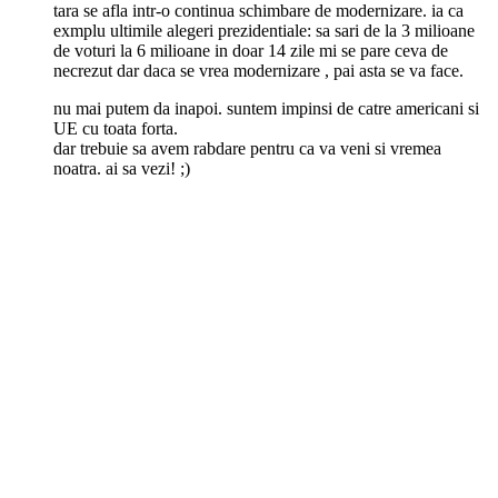
tara se afla intr-o continua schimbare de modernizare. ia ca
exmplu ultimile alegeri prezidentiale: sa sari de la 3 milioane
de voturi la 6 milioane in doar 14 zile mi se pare ceva de
necrezut dar daca se vrea modernizare , pai asta se va face.
nu mai putem da inapoi. suntem impinsi de catre americani si
UE cu toata forta.
dar trebuie sa avem rabdare pentru ca va veni si vremea
noatra. ai sa vezi! ;)