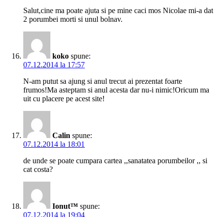
Salut,cine ma poate ajuta si pe mine caci mos Nicolae mi-a dat
2 porumbei morti si unul bolnav.
koko
spune:
07.12.2014 la 17:57
N-am putut sa ajung si anul trecut ai prezentat foarte
frumos!Ma asteptam si anul acesta dar nu-i nimic!Oricum ma
uit cu placere pe acest site!
Calin
spune:
07.12.2014 la 18:01
de unde se poate cumpara cartea ,,sanatatea porumbeilor ,, si
cat costa?
Ionut™
spune:
07.12.2014 la 19:04