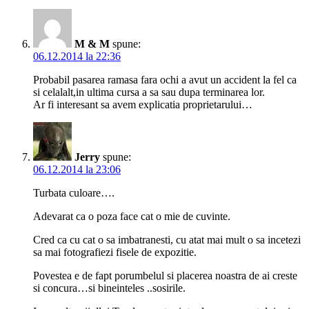
M & M
spune:
06.12.2014 la 22:36
Probabil pasarea ramasa fara ochi a avut un accident la fel ca
si celalalt,in ultima cursa a sa sau dupa terminarea lor.
Ar fi interesant sa avem explicatia proprietarului…
Jerry
spune:
06.12.2014 la 23:06
Turbata culoare….
Adevarat ca o poza face cat o mie de cuvinte.
Cred ca cu cat o sa imbatranesti, cu atat mai mult o sa incetezi
sa mai fotografiezi fisele de expozitie.
Povestea e de fapt porumbelul si placerea noastra de ai creste
si concura…si bineinteles ..sosirile.