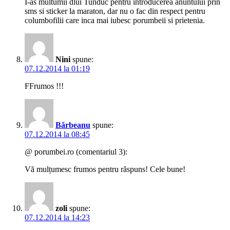
I-as multumii dlui Tunduc pentru introducerea anuntului prin
sms si sticker la maraton, dar nu o fac din respect pentru
columbofilii care inca mai iubesc porumbeii si prietenia.
Nini
spune:
07.12.2014 la 01:19
FFrumos !!!
Bărbeanu
spune:
07.12.2014 la 08:45
@ porumbei.ro (comentariul 3):
Vă mulțumesc frumos pentru răspuns! Cele bune!
zoli
spune:
07.12.2014 la 14:23