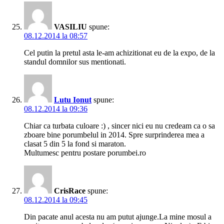
VASILIU
spune:
08.12.2014 la 08:57
Cel putin la pretul asta le-am achizitionat eu de la expo, de la
standul domnilor sus mentionati.
Lutu Ionut
spune:
08.12.2014 la 09:36
Chiar ca turbata culoare :) , sincer nici eu nu credeam ca o sa
zboare bine porumbelul in 2014. Spre surprinderea mea a
clasat 5 din 5 la fond si maraton.
Multumesc pentru postare porumbei.ro
CrisRace
spune:
08.12.2014 la 09:45
Din pacate anul acesta nu am putut ajunge.La mine mosul a