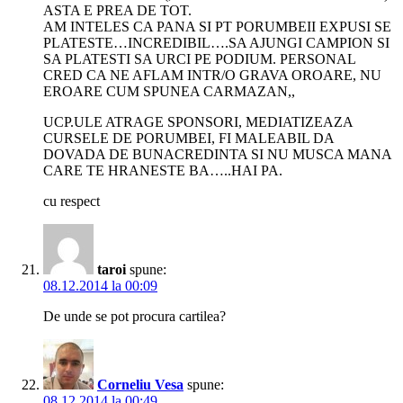
ASTA E PREA DE TOT.
AM INTELES CA PANA SI PT PORUMBEII EXPUSI SE
PLATESTE…INCREDIBIL….SA AJUNGI CAMPION SI
SA PLATESTI SA URCI PE PODIUM. PERSONAL
CRED CA NE AFLAM INTR/O GRAVA OROARE, NU
EROARE CUM SPUNEA CARMAZAN,,
UCP.ULE ATRAGE SPONSORI, MEDIATIZEAZA
CURSELE DE PORUMBEI, FI MALEABIL DA
DOVADA DE BUNACREDINTA SI NU MUSCA MANA
CARE TE HRANESTE BA…..HAI PA.
cu respect
taroi
spune:
08.12.2014 la 00:09
De unde se pot procura cartilea?
Corneliu Vesa
spune:
08.12.2014 la 00:49