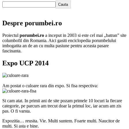
Cauta
Despre porumbei.ro
Proiectul
porumbei.ro
a inceput in 2003 si este cel mai „batran” site
columbofil din Romania. Aici gasiti enciclopedia porumbelului
imbogatita an de an cu multa pasiune pentru aceasta pasare
fascinanta.
Expo UCP 2014
Am postat o culoare rara din expo. Si fisa respectiva:
Si cam atat. In primii ani de site pozam primele 10 locuri la fiecare
categorie, pe parcurs am trecut doar la primul loc, iar acum am zis
pas. O fi varsta.
Expozitia… reusita. Vie. Multi suntem. Foarte multi. Naucitor de
multi. Si asta e bine.