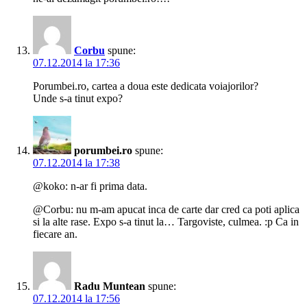
Corbu
spune:
07.12.2014 la 17:36
Porumbei.ro, cartea a doua este dedicata voiajorilor?
Unde s-a tinut expo?
porumbei.ro
spune:
07.12.2014 la 17:38
@koko: n-ar fi prima data.
@Corbu: nu m-am apucat inca de carte dar cred ca poti aplica
si la alte rase. Expo s-a tinut la… Targoviste, culmea. :p Ca in
fiecare an.
Radu Muntean
spune:
07.12.2014 la 17:56