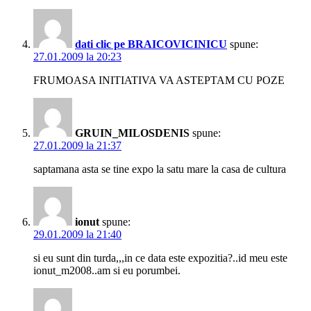
dati clic pe BRAICOVICINICU
spune:
27.01.2009 la 20:23
FRUMOASA INITIATIVA VA ASTEPTAM CU POZE
GRUIN_MILOSDENIS
spune:
27.01.2009 la 21:37
saptamana asta se tine expo la satu mare la casa de cultura
ionut
spune:
29.01.2009 la 21:40
si eu sunt din turda,,,in ce data este expozitia?..id meu este
ionut_m2008..am si eu porumbei.