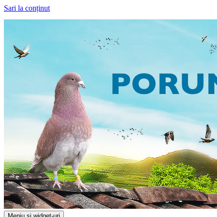
Sari la conținut
Meniu și widget-uri