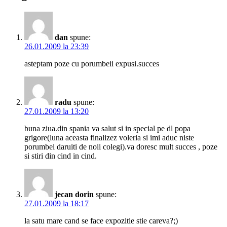
dan
spune:
26.01.2009 la 23:39
asteptam poze cu porumbeii expusi.succes
radu
spune:
27.01.2009 la 13:20
buna ziua.din spania va salut si in special pe dl popa
grigore(luna aceasta finalizez voleria si imi aduc niste
porumbei daruiti de noii colegi).va doresc mult succes , poze
si stiri din cind in cind.
jecan dorin
spune:
27.01.2009 la 18:17
la satu mare cand se face expozitie stie careva?;)