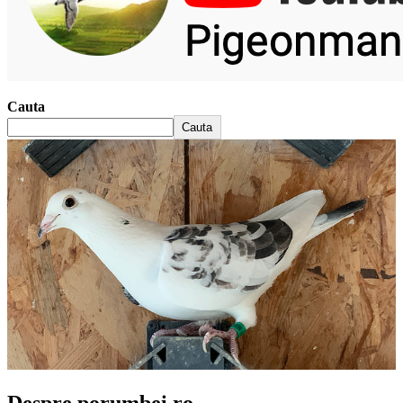
Cauta
Cauta
Despre porumbei.ro