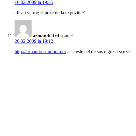
16.02.2009 la 19:35
afisati va rog si poze de la expozitie?
armando trd
spune:
26.02.2009 la 19:12
http://armando.sunphoto.ro
asta este cel de sus e gresit scuze