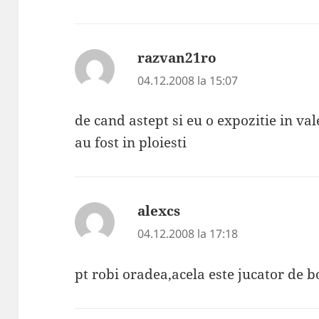
razvan21ro
spune:
04.12.2008 la 15:07
de cand astept si eu o expozitie in va
au fost in ploiesti
alexcs
spune:
04.12.2008 la 17:18
pt robi oradea,acela este jucator de 