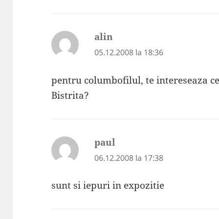
alin
spune:
05.12.2008 la 18:36
pentru columbofilul, te intereseaza 
Bistrita?
paul
spune:
06.12.2008 la 17:38
sunt si iepuri in expozitie