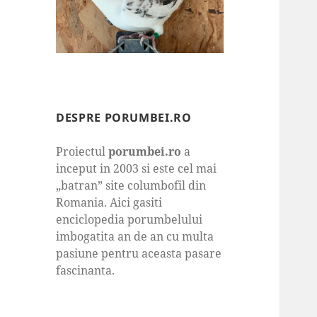
DESPRE PORUMBEI.RO
Proiectul
porumbei.ro
a
inceput in 2003 si este cel mai
„batran” site columbofil din
Romania. Aici gasiti
enciclopedia porumbelului
imbogatita an de an cu multa
pasiune pentru aceasta pasare
fascinanta.