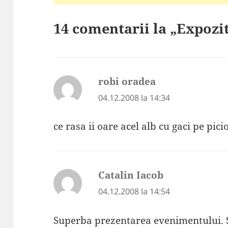
14 comentarii la „Expoziti
robi oradea
spune:
04.12.2008 la 14:34
ce rasa ii oare acel alb cu gaci pe pic
Catalin Iacob
spune:
04.12.2008 la 14:54
Superba prezentarea evenimentului. 