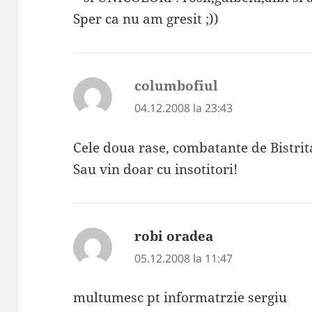
Sper ca nu am gresit ;))
columbofiul
spune:
04.12.2008 la 23:43
Cele doua rase, combatante de Bistrita
Sau vin doar cu insotitori!
robi oradea
spune:
05.12.2008 la 11:47
multumesc pt informatrzie sergiu