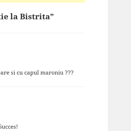
e la Bistrita”
ioare si cu capul maroniu ???
Succes!