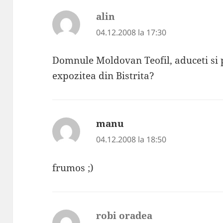
alin
spune:
04.12.2008 la 17:30
Domnule Moldovan Teofil, aduceti si
expozitea din Bistrita?
manu
spune:
04.12.2008 la 18:50
frumos ;)
robi oradea
spune: