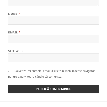
NUME
*
EMAIL
*
SITE WEB
Salvează-mi numele, emailul și site-ul web în acest navigator
pentru data viitoare când o să comentez.
Navigare