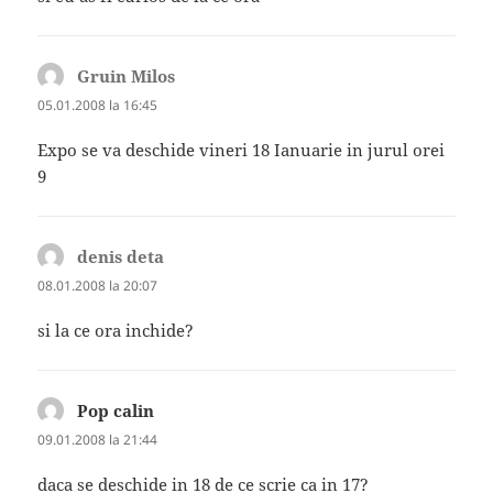
Gruin Milos
spune:
05.01.2008 la 16:45
Expo se va deschide vineri 18 Ianuarie in jurul orei
9
denis deta
spune:
08.01.2008 la 20:07
si la ce ora inchide?
Pop calin
spune:
09.01.2008 la 21:44
daca se deschide in 18 de ce scrie ca in 17?