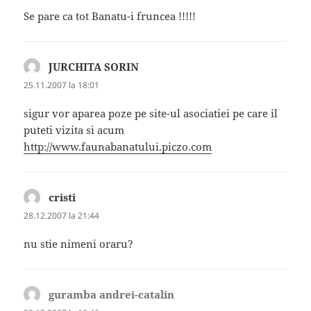
Se pare ca tot Banatu-i fruncea !!!!!
JURCHITA SORIN
spune:
25.11.2007 la 18:01
sigur vor aparea poze pe site-ul asociatiei pe care il
puteti vizita si acum
http://www.faunabanatului.piczo.com
cristi
spune:
28.12.2007 la 21:44
nu stie nimeni oraru?
guramba andrei-catalin
spune: