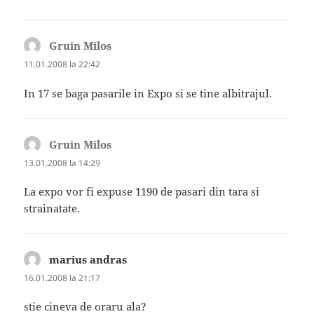
Gruin Milos
spune:
11.01.2008 la 22:42
In 17 se baga pasarile in Expo si se tine albitrajul.
Gruin Milos
spune:
13.01.2008 la 14:29
La expo vor fi expuse 1190 de pasari din tara si
strainatate.
marius andras
spune:
16.01.2008 la 21:17
stie cineva de oraru ala?