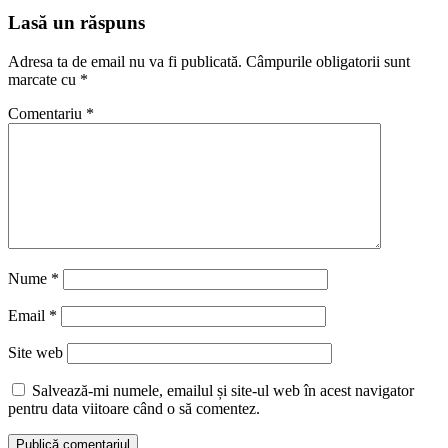
Lasă un răspuns
Adresa ta de email nu va fi publicată.
Câmpurile obligatorii sunt
marcate cu
*
Comentariu
*
Nume
*
Email
*
Site web
Salvează-mi numele, emailul și site-ul web în acest navigator
pentru data viitoare când o să comentez.