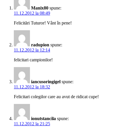
Manix80
spune:
11.12.2012 la 08:49
Felicitări Tuturor! Vânt în pene!
radupion
spune:
11.12.2012 la 12:14
felicitari campionilor!
iancusoringigel
spune:
11.12.2012 la 18:32
Felicitari colegilor care au avut de ridicat cupe!
ionutstancila
spune:
11.12.2012 la 21:25