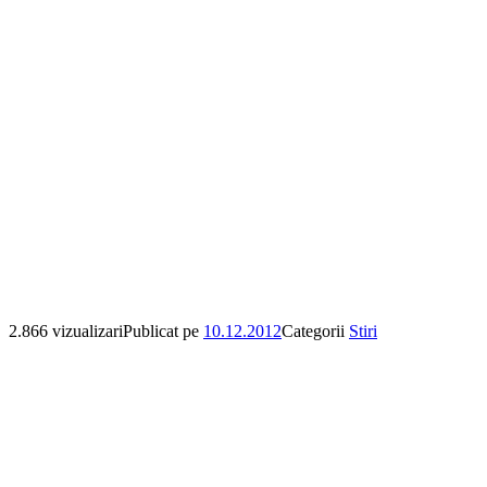
2.866 vizualizari
Publicat pe
10.12.2012
Categorii
Stiri