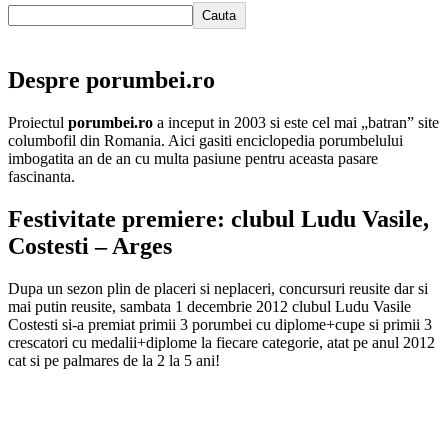
Cauta
Despre porumbei.ro
Proiectul
porumbei.ro
a inceput in 2003 si este cel mai „batran” site
columbofil din Romania. Aici gasiti enciclopedia porumbelului
imbogatita an de an cu multa pasiune pentru aceasta pasare
fascinanta.
Festivitate premiere: clubul Ludu Vasile,
Costesti – Arges
Dupa un sezon plin de placeri si neplaceri, concursuri reusite dar si
mai putin reusite, sambata 1 decembrie 2012 clubul Ludu Vasile
Costesti si-a premiat primii 3 porumbei cu diplome+cupe si primii 3
crescatori cu medalii+diplome la fiecare categorie, atat pe anul 2012
cat si pe palmares de la 2 la 5 ani!