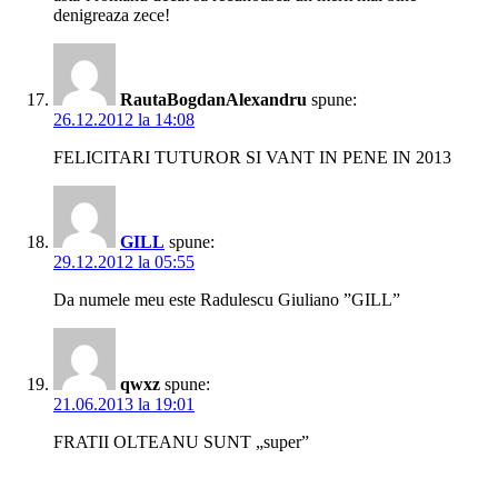
denigreaza zece!
RautaBogdanAlexandru
spune:
26.12.2012 la 14:08
FELICITARI TUTUROR SI VANT IN PENE IN 2013
GILL
spune:
29.12.2012 la 05:55
Da numele meu este Radulescu Giuliano ”GILL”
qwxz
spune:
21.06.2013 la 19:01
FRATII OLTEANU SUNT „super”