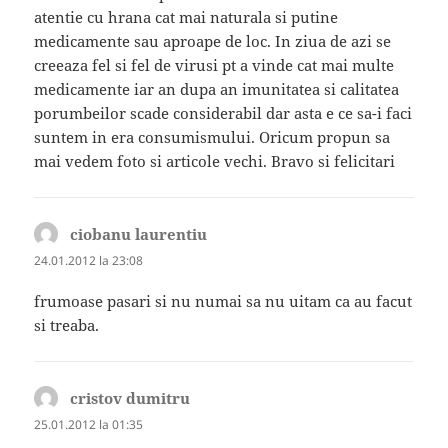
atentie cu hrana cat mai naturala si putine
medicamente sau aproape de loc. In ziua de azi se
creeaza fel si fel de virusi pt a vinde cat mai multe
medicamente iar an dupa an imunitatea si calitatea
porumbeilor scade considerabil dar asta e ce sa-i faci
suntem in era consumismului. Oricum propun sa
mai vedem foto si articole vechi. Bravo si felicitari
ciobanu laurentiu
spune:
24.01.2012 la 23:08
frumoase pasari si nu numai sa nu uitam ca au facut
si treaba.
cristov dumitru
spune:
25.01.2012 la 01:35