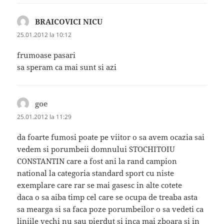
BRAICOVICI NICU
spune:
25.01.2012 la 10:12
frumoase pasari
sa speram ca mai sunt si azi
goe
spune:
25.01.2012 la 11:29
da foarte fumosi poate pe viitor o sa avem ocazia sai
vedem si porumbeii domnului STOCHITOIU
CONSTANTIN care a fost ani la rand campion
national la categoria standard sport cu niste
exemplare care rar se mai gasesc in alte cotete
daca o sa aiba timp cel care se ocupa de treaba asta
sa mearga si sa faca poze porumbeilor o sa vedeti ca
liniile vechi nu sau pierdut si inca mai zboara si in