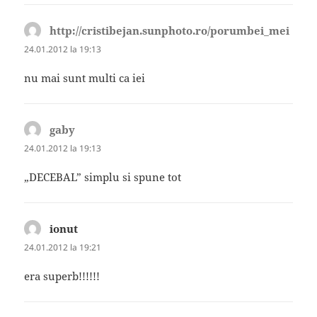
http://cristibejan.sunphoto.ro/porumbei_mei
spun
24.01.2012 la 19:13
nu mai sunt multi ca iei
gaby
spune:
24.01.2012 la 19:13
„DECEBAL” simplu si spune tot
ionut
spune:
24.01.2012 la 19:21
era superb!!!!!!