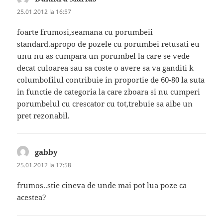
25.01.2012 la 16:57
foarte frumosi,seamana cu porumbeii
standard.apropo de pozele cu porumbei retusati eu
unu nu as cumpara un porumbel la care se vede
decat culoarea sau sa coste o avere sa va ganditi k
columbofilul contribuie in proportie de 60-80 la suta
in functie de categoria la care zboara si nu cumperi
porumbelul cu crescator cu tot,trebuie sa aibe un
pret rezonabil.
gabby
spune:
25.01.2012 la 17:58
frumos..stie cineva de unde mai pot lua poze ca
acestea?