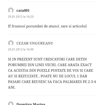
cata001
spune:
25.01.2012 la 16:23
ff frumosi porumbei de atunci .tare si articolul
CEZAR UNGUREANU
spune:
25.01.2012 la 16:39
SI IN PREZENT SUNT CRESCATORI CARE DETIN
PORUMBEI DIN LINII VECHI, CARE ARATA EXACT
CA ACESTIA DIN POZELE POSTATE DE VOI SI CARE
AU SI REZULTATE , POATE NU DE LOCUL 1 DAR
PASARI CARE REUSESC SA FACA PALMARES PE 2-3-4
ANI.
Dumitru Marius
spune: