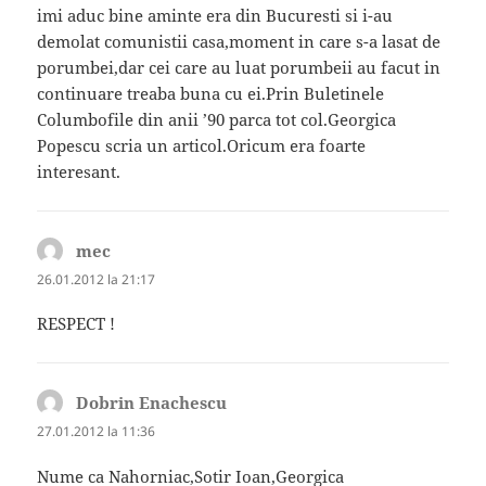
imi aduc bine aminte era din Bucuresti si i-au
demolat comunistii casa,moment in care s-a lasat de
porumbei,dar cei care au luat porumbeii au facut in
continuare treaba buna cu ei.Prin Buletinele
Columbofile din anii ’90 parca tot col.Georgica
Popescu scria un articol.Oricum era foarte
interesant.
mec
spune:
26.01.2012 la 21:17
RESPECT !
Dobrin Enachescu
spune:
27.01.2012 la 11:36
Nume ca Nahorniac,Sotir Ioan,Georgica