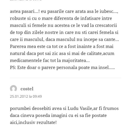
astea pasari…! eu pasarile care arata asa le iubesc…,
robuste si cu o mare diferenta de infatisare intre
masculi si femele nu acestea ce le vad la crescatorii
de top din zilele nostre in care nu sti carei femela si
care ii masculul, daca masculul nu incepe sa cante…
Parerea mea este ca tot ce a fost inainte a fost mai
natural daca pot sai zic asa si mai de calitate,acum
medicamentele fac tot la majoritatea…
PS: Este doar o parere personala poate ma insel…..
costel
spune:
25.01.2012 la 09:49
porumbei deosebiti avea si Ludu Vasile,ar fi frumos
daca cineva poseda imagini cu ei sa fie postate
aici,inclusiv rezultate!