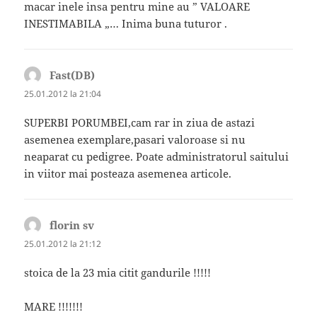
macar inele insa pentru mine au ” VALOARE
INESTIMABILA „… Inima buna tuturor .
Fast(DB)
spune:
25.01.2012 la 21:04
SUPERBI PORUMBEI,cam rar in ziua de astazi
asemenea exemplare,pasari valoroase si nu
neaparat cu pedigree. Poate administratorul saitului
in viitor mai posteaza asemenea articole.
florin sv
spune:
25.01.2012 la 21:12
stoica de la 23 mia citit gandurile !!!!!
MARE !!!!!!!