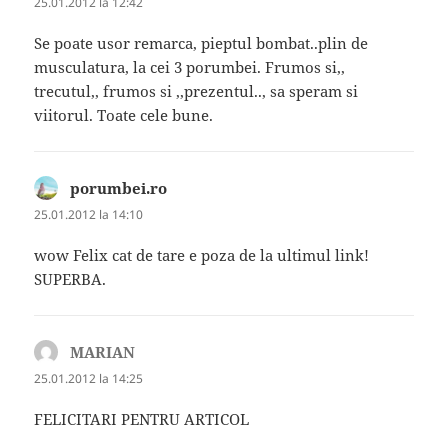
25.01.2012 la 12:42
Se poate usor remarca, pieptul bombat..plin de
musculatura, la cei 3 porumbei. Frumos si,,
trecutul,, frumos si ,,prezentul.., sa speram si
viitorul. Toate cele bune.
porumbei.ro
spune:
25.01.2012 la 14:10
wow Felix cat de tare e poza de la ultimul link!
SUPERBA.
MARIAN
spune:
25.01.2012 la 14:25
FELICITARI PENTRU ARTICOL