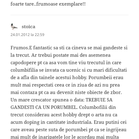
foarte tare..frumoase exemplare!!
stoica
spune:
24.01.2012 la 22:59
Frumos.E fantastic sa sti ca cineva se mai gandeste si
la trecut. Ar trebui postate mai des asemenea
capodopere pt ca asa vom tine viu trecutul in care
columbifilia se invata ca ucenic si cu mari dificultati
de a afla din tainele acestui hobby. Porumbeii erau
mult mai respectati ceea ce in ziua de azi nu prea
mai contaza pt ca au devenit niste obiecte de zbor.
Un mare crescator spunea o data: TREBUIE SA
GANDESTI CA UN PORUMBEL. Columbofilii din
trecut considerau acest hobby drept o arta nu ca
acum doping in cantitate industriala. Erau putini cei
care aveau peste suta de porumbei pt ca se ingrijeau
mai mult de inaripatele lor le acordau mai multa