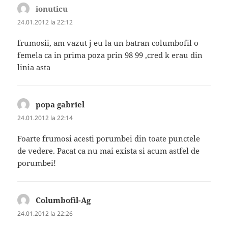
ionuticu
spune:
24.01.2012 la 22:12
frumosii, am vazut j eu la un batran columbofil o
femela ca in prima poza prin 98 99 ,cred k erau din
linia asta
popa gabriel
spune:
24.01.2012 la 22:14
Foarte frumosi acesti porumbei din toate punctele
de vedere. Pacat ca nu mai exista si acum astfel de
porumbei!
Columbofil-Ag
spune:
24.01.2012 la 22:26