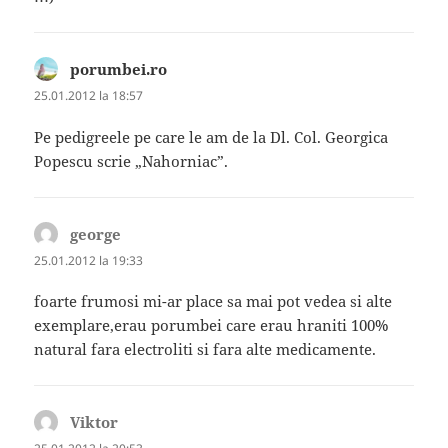
porumbei.ro
spune:
25.01.2012 la 18:57
Pe pedigreele pe care le am de la Dl. Col. Georgica
Popescu scrie „Nahorniac”.
george
spune:
25.01.2012 la 19:33
foarte frumosi mi-ar place sa mai pot vedea si alte
exemplare,erau porumbei care erau hraniti 100%
natural fara electroliti si fara alte medicamente.
Viktor
spune: