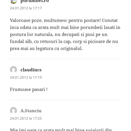
porumbei.ro
spune:
24.01.2012 la 17:17
Valoroase poze, multumesc pentru postare! Constat
inca odata ca arata mult mai bine porumbeii lasati in
postura lor naturala, nu decupati si pusi pe un
fundal alb, cu retusuri la cap, corp si picioare de nu
prea mai au legatura cu originalul.
claudiucs
spune:
24.01.2012 la 17:19
Frumoase pasari !
A.Stanciu
spune:
24.01.2012 la 17:25
Mie imi pare ca arata mult mai bine voiajorii din