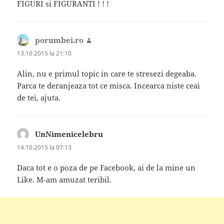
FIGURI si FIGURANTI ! ! !
porumbei.ro
spune:
13.10.2015 la 21:10
Alin, nu e primul topic in care te stresezi degeaba.
Parca te deranjeaza tot ce misca. Incearca niste ceai
de tei, ajuta.
UnNimenicelebru
spune:
14.10.2015 la 07:13
Daca tot e o poza de pe Facebook, ai de la mine un
Like. M-am amuzat teribil.