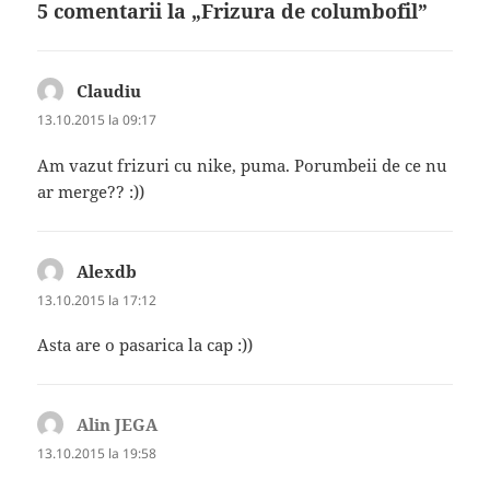
5 comentarii la „Frizura de columbofil”
Claudiu
spune:
13.10.2015 la 09:17
Am vazut frizuri cu nike, puma. Porumbeii de ce nu
ar merge?? :))
Alexdb
spune:
13.10.2015 la 17:12
Asta are o pasarica la cap :))
Alin JEGA
spune:
13.10.2015 la 19:58