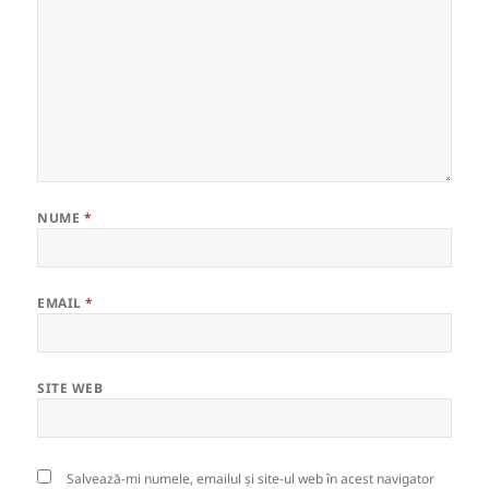
NUME
*
EMAIL
*
SITE WEB
Salvează-mi numele, emailul și site-ul web în acest navigator