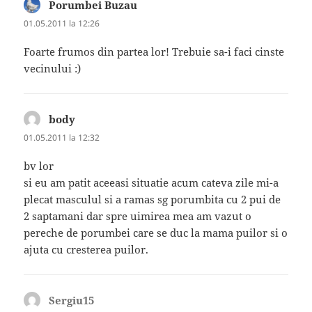
Porumbei Buzau
spune:
01.05.2011 la 12:26
Foarte frumos din partea lor! Trebuie sa-i faci cinste
vecinului :)
body
spune:
01.05.2011 la 12:32
bv lor
si eu am patit aceeasi situatie acum cateva zile mi-a
plecat masculul si a ramas sg porumbita cu 2 pui de
2 saptamani dar spre uimirea mea am vazut o
pereche de porumbei care se duc la mama puilor si o
ajuta cu cresterea puilor.
Sergiu15
spune: