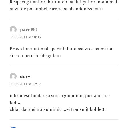
Respect gutanilor, huuuuoo tatalui puilor, n-am mai
auzit de porumbel care sa-si abandoneze puii.
pavel96
spune:
01.05.2011 la 10:05
Bravo lor sunt niste parinti buni.asi vrea sa-mi iau
si eu o pereche de gutani.
dory
spune:
01.05.2011 la 12:17
ii hranesc bn dar sa stii ca gutanii in purtatori de
boli…
chiar daca ei nu au nimic …ei transmit bolile!!!