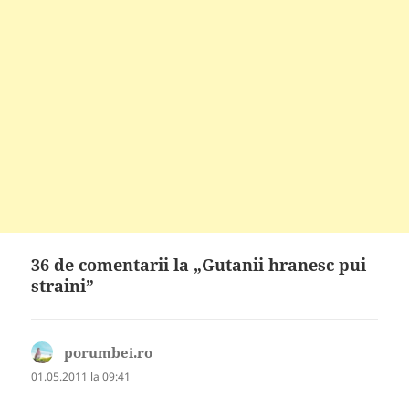
36 de comentarii la „Gutanii hranesc pui
straini”
porumbei.ro
spune:
01.05.2011 la 09:41