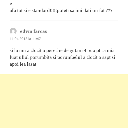
e
alb tot si e standard!!!!!puteti sa imi dati un fat ???
edvin farcas
spune:
11.04.2013 la 11:47
si la mn a clocit o pereche de gutani 4 oua pt ca mia
luat uliul porumbita si porumbelul a clocit o sapt si
apoi lea lasat