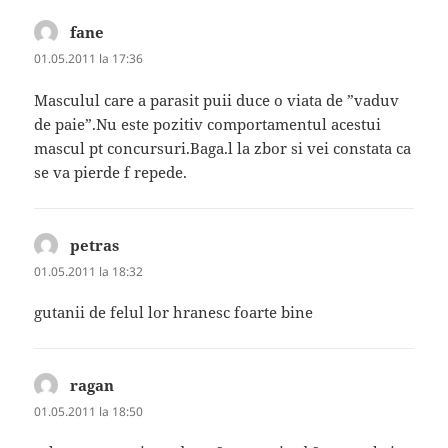
fane
spune:
01.05.2011 la 17:36
Masculul care a parasit puii duce o viata de ”vaduv
de paie”.Nu este pozitiv comportamentul acestui
mascul pt concursuri.Baga.l la zbor si vei constata ca
se va pierde f repede.
petras
spune:
01.05.2011 la 18:32
gutanii de felul lor hranesc foarte bine
ragan
spune:
01.05.2011 la 18:50