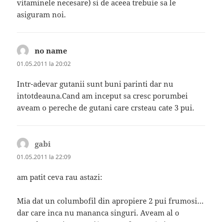
vitaminele necesare) si de aceea trebuie sa le
asiguram noi.
no name
spune:
01.05.2011 la 20:02
Intr-adevar gutanii sunt buni parinti dar nu
intotdeauna.Cand am inceput sa cresc porumbei
aveam o pereche de gutani care crsteau cate 3 pui.
gabi
spune:
01.05.2011 la 22:09
am patit ceva rau astazi:
Mia dat un columbofil din apropiere 2 pui frumosi…
dar care inca nu mananca singuri. Aveam al o