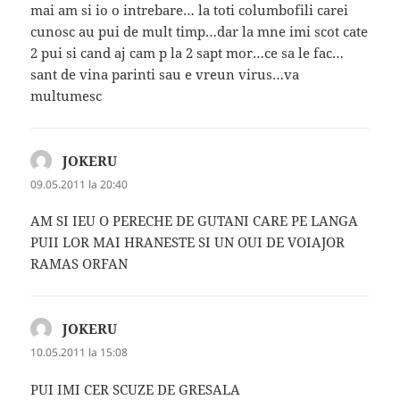
mai am si io o intrebare… la toti columbofili carei
cunosc au pui de mult timp…dar la mne imi scot cate
2 pui si cand aj cam p la 2 sapt mor…ce sa le fac…
sant de vina parinti sau e vreun virus…va
multumesc
JOKERU
spune:
09.05.2011 la 20:40
AM SI IEU O PERECHE DE GUTANI CARE PE LANGA
PUII LOR MAI HRANESTE SI UN OUI DE VOIAJOR
RAMAS ORFAN
JOKERU
spune:
10.05.2011 la 15:08
PUI IMI CER SCUZE DE GRESALA