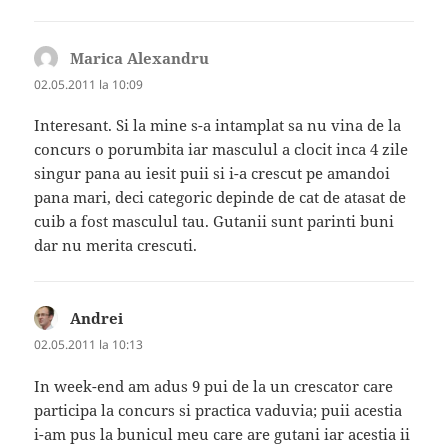
Marica Alexandru
spune:
02.05.2011 la 10:09
Interesant. Si la mine s-a intamplat sa nu vina de la
concurs o porumbita iar masculul a clocit inca 4 zile
singur pana au iesit puii si i-a crescut pe amandoi
pana mari, deci categoric depinde de cat de atasat de
cuib a fost masculul tau. Gutanii sunt parinti buni
dar nu merita crescuti.
Andrei
spune:
02.05.2011 la 10:13
In week-end am adus 9 pui de la un crescator care
participa la concurs si practica vaduvia; puii acestia
i-am pus la bunicul meu care are gutani iar acestia ii