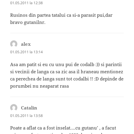
01.05.2011 la 12:38
Rusinos din partea tatalui ca si-a parasit pui,dar
bravo gutanilnr.
alex
spune:
01.05.2011 la 13:14
Asa am patit si eu cu unu pui de codalb :)) si parintii
si vecinii de langa ca sa zic asa il hraneau mentionez
ca perechea de langa sunt tot codalbi !! :D depinde de
porumbei nu neaparat rasa
Catalin
spune:
01.05.2011 la 13:58
Poate a aflat ca a fost inselat….cu gutanu’ , a facut