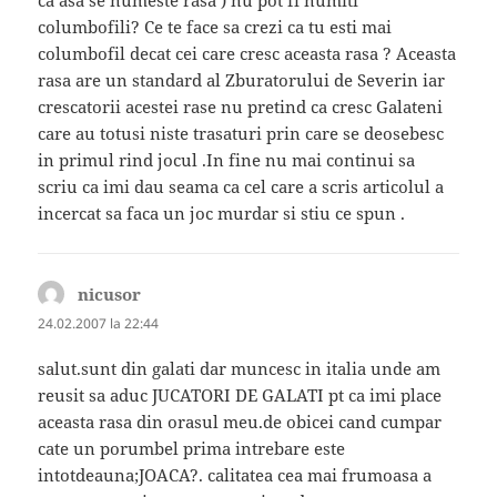
columbofili? Ce te face sa crezi ca tu esti mai
columbofil decat cei care cresc aceasta rasa ? Aceasta
rasa are un standard al Zburatorului de Severin iar
crescatorii acestei rase nu pretind ca cresc Galateni
care au totusi niste trasaturi prin care se deosebesc
in primul rind jocul .In fine nu mai continui sa
scriu ca imi dau seama ca cel care a scris articolul a
incercat sa faca un joc murdar si stiu ce spun .
nicusor
spune:
24.02.2007 la 22:44
salut.sunt din galati dar muncesc in italia unde am
reusit sa aduc JUCATORI DE GALATI pt ca imi place
aceasta rasa din orasul meu.de obicei cand cumpar
cate un porumbel prima intrebare este
intotdeauna;JOACA?. calitatea cea mai frumoasa a