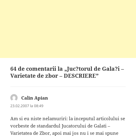
64 de comentarii la „Juc?torul de Gala?i –
Varietate de zbor – DESCRIERE”
Calin Apian
spune:
23.02.2007 la 08:49
Am si eu niste nelamuriri: la inceputul articolului se
vorbeste de standardul Jucatorului de Galati –
Varietatea de Zbor, apoi mai jos nu i se mai spune