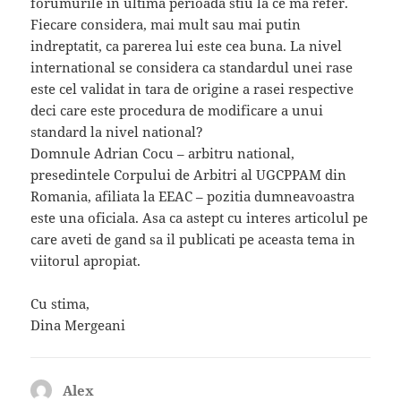
forumurile in ultima perioada stiu la ce ma refer.
Fiecare considera, mai mult sau mai putin
indreptatit, ca parerea lui este cea buna. La nivel
international se considera ca standardul unei rase
este cel validat in tara de origine a rasei respective
deci care este procedura de modificare a unui
standard la nivel national?
Domnule Adrian Cocu – arbitru national,
presedintele Corpului de Arbitri al UGCPPAM din
Romania, afiliata la EEAC – pozitia dumneavoastra
este una oficiala. Asa ca astept cu interes articolul pe
care aveti de gand sa il publicati pe aceasta tema in
viitorul apropiat.
Cu stima,
Dina Mergeani
Alex
spune: