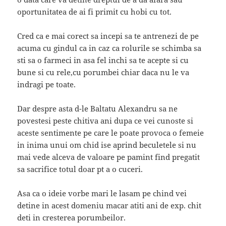
oportunitatea de ai fi primit cu hobi cu tot.
Cred ca e mai corect sa incepi sa te antrenezi de pe
acuma cu gindul ca in caz ca rolurile se schimba sa
sti sa o farmeci in asa fel inchi sa te acepte si cu
bune si cu rele,cu porumbei chiar daca nu le va
indragi pe toate.
Dar despre asta d-le Baltatu Alexandru sa ne
povestesi peste chitiva ani dupa ce vei cunoste si
aceste sentimente pe care le poate provoca o femeie
in inima unui om chid ise aprind beculetele si nu
mai vede alceva de valoare pe pamint find pregatit
sa sacrifice totul doar pt a o cuceri.
Asa ca o ideie vorbe mari le lasam pe chind vei
detine in acest domeniu macar atiti ani de exp. chit
deti in cresterea porumbeilor.