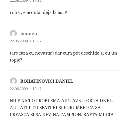
22.06.2009 la 17:32
roha , e acontat deja la as :P
ionutzu
spune:
22.06.2009 la 18:07
tare faza cu nevasta;) dar cum pot deschide si eu un
topic?
ROHATINOVICI DANIEL
spune:
22.06.2009 la 19:47
NU E NICI O PROBLEMA ADY. AVETI GRIJA DE EL.
AJUTATI-L CU SFATURI SI PORUMBEI CA SA
CREASCA SI SA DEVINA CAMPION. BAFTA MULTA