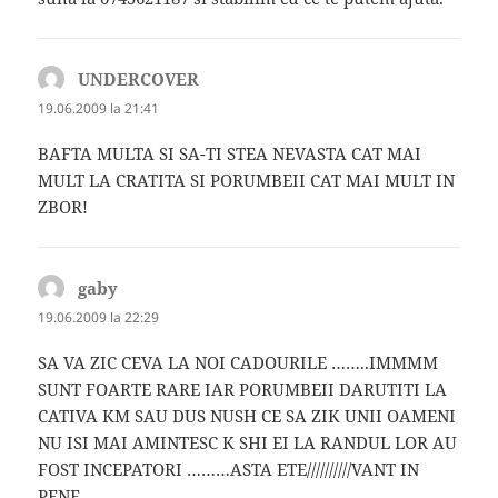
UNDERCOVER
spune:
19.06.2009 la 21:41
BAFTA MULTA SI SA-TI STEA NEVASTA CAT MAI
MULT LA CRATITA SI PORUMBEII CAT MAI MULT IN
ZBOR!
gaby
spune:
19.06.2009 la 22:29
SA VA ZIC CEVA LA NOI CADOURILE ……..IMMMM
SUNT FOARTE RARE IAR PORUMBEII DARUTITI LA
CATIVA KM SAU DUS NUSH CE SA ZIK UNII OAMENI
NU ISI MAI AMINTESC K SHI EI LA RANDUL LOR AU
FOST INCEPATORI ………ASTA ETE//////////VANT IN
PENE……….,,,,,,,,,,