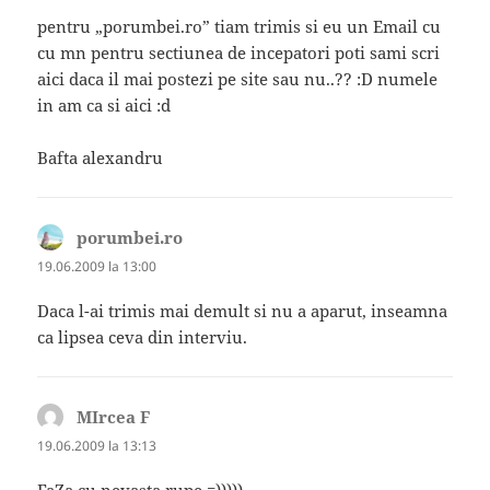
pentru „porumbei.ro” tiam trimis si eu un Email cu
cu mn pentru sectiunea de incepatori poti sami scri
aici daca il mai postezi pe site sau nu..?? :D numele
in am ca si aici :d
Bafta alexandru
porumbei.ro
spune:
19.06.2009 la 13:00
Daca l-ai trimis mai demult si nu a aparut, inseamna
ca lipsea ceva din interviu.
MIrcea F
spune:
19.06.2009 la 13:13