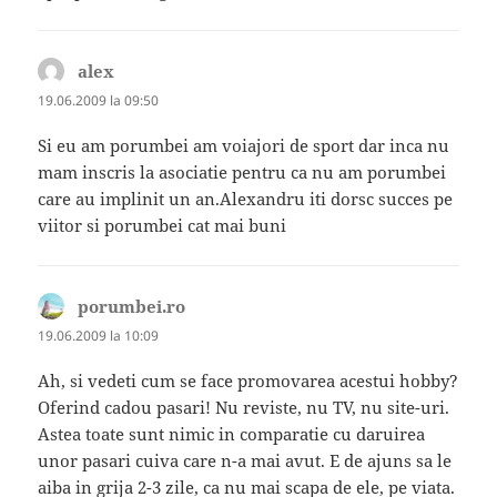
alex
spune:
19.06.2009 la 09:50
Si eu am porumbei am voiajori de sport dar inca nu
mam inscris la asociatie pentru ca nu am porumbei
care au implinit un an.Alexandru iti dorsc succes pe
viitor si porumbei cat mai buni
porumbei.ro
spune:
19.06.2009 la 10:09
Ah, si vedeti cum se face promovarea acestui hobby?
Oferind cadou pasari! Nu reviste, nu TV, nu site-uri.
Astea toate sunt nimic in comparatie cu daruirea
unor pasari cuiva care n-a mai avut. E de ajuns sa le
aiba in grija 2-3 zile, ca nu mai scapa de ele, pe viata.