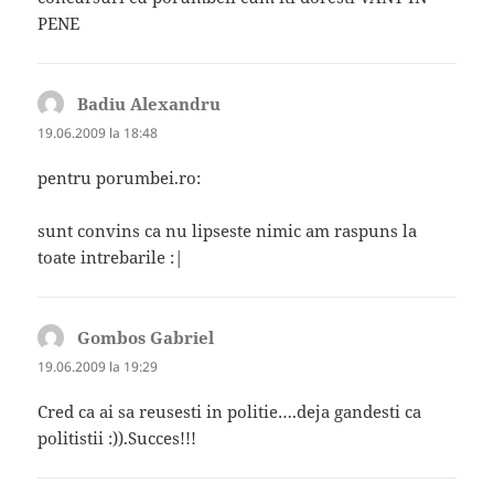
PENE
Badiu Alexandru
spune:
19.06.2009 la 18:48
pentru porumbei.ro:
sunt convins ca nu lipseste nimic am raspuns la
toate intrebarile :|
Gombos Gabriel
spune:
19.06.2009 la 19:29
Cred ca ai sa reusesti in politie….deja gandesti ca
politistii :)).Succes!!!