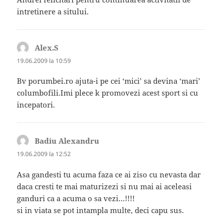
intretinere a sitului.
Alex.S
spune:
19.06.2009 la 10:59
Bv porumbei.ro ajuta-i pe cei ‘mici’ sa devina ‘mari’
columbofili.Imi plece k promovezi acest sport si cu
incepatori.
Badiu Alexandru
spune:
19.06.2009 la 12:52
Asa gandesti tu acuma faza ce ai ziso cu nevasta dar
daca cresti te mai maturizezi si nu mai ai aceleasi
ganduri ca a acuma o sa vezi…!!!!
si in viata se pot intampla multe, deci capu sus.