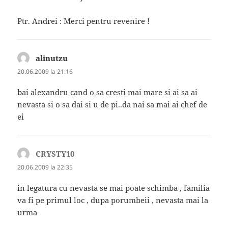
Ptr. Andrei : Merci pentru revenire !
alinutzu
spune:
20.06.2009 la 21:16
bai alexandru cand o sa cresti mai mare si ai sa ai
nevasta si o sa dai si u de pi..da nai sa mai ai chef de
ei
CRYSTY10
spune:
20.06.2009 la 22:35
in legatura cu nevasta se mai poate schimba , familia
va fi pe primul loc , dupa porumbeii , nevasta mai la
urma