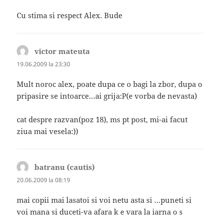
Cu stima si respect Alex. Bude
victor mateuta
spune:
19.06.2009 la 23:30
Mult noroc alex, poate dupa ce o bagi la zbor, dupa o
pripasire se intoarce…ai grija:P(e vorba de nevasta)
cat despre razvan(poz 18), ms pt post, mi-ai facut
ziua mai vesela:))
batranu (cautis)
spune:
20.06.2009 la 08:19
mai copii mai lasatoi si voi netu asta si …puneti si
voi mana si duceti-va afara k e vara la iarna o s