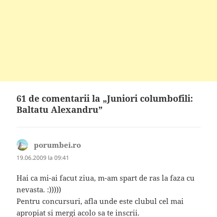
61 de comentarii la „Juniori columbofili:
Baltatu Alexandru”
porumbei.ro
spune:
19.06.2009 la 09:41
Hai ca mi-ai facut ziua, m-am spart de ras la faza cu
nevasta. :)))))
Pentru concursuri, afla unde este clubul cel mai
apropiat si mergi acolo sa te inscrii.