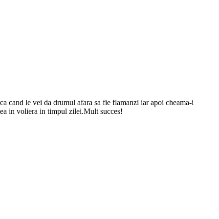
ca cand le vei da drumul afara sa fie flamanzi iar apoi cheama-i
ea in voliera in timpul zilei.Mult succes!