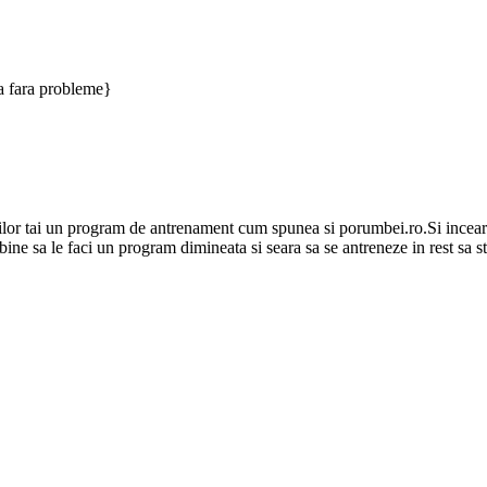
era fara probleme}
eilor tai un program de antrenament cum spunea si porumbei.ro.Si incear
ine sa le faci un program dimineata si seara sa se antreneze in rest sa st