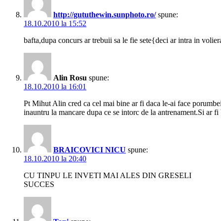
http://gututhewin.sunphoto.ro/
spune:
18.10.2010 la 15:52
bafta,dupa concurs ar trebuii sa le fie sete{deci ar intra in voli
Alin Rosu
spune:
18.10.2010 la 16:01
Pt Mihut Alin cred ca cel mai bine ar fi daca le-ai face porumb
inauntru la mancare dupa ce se intorc de la antrenament.Si ar fi b
BRAICOVICI NICU
spune:
18.10.2010 la 20:40
CU TINPU LE INVETI MAI ALES DIN GRESELI
SUCCES