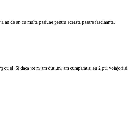
ta an de an cu multa pasiune pentru aceasta pasare fascinanta.
cu el .Si daca tot m-am dus ,mi-am cumparat si eu 2 pui voiajori si