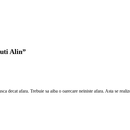
uti Alin”
cusca decat afara. Trebuie sa aiba o oarecare neiniste afara. Asta se rea