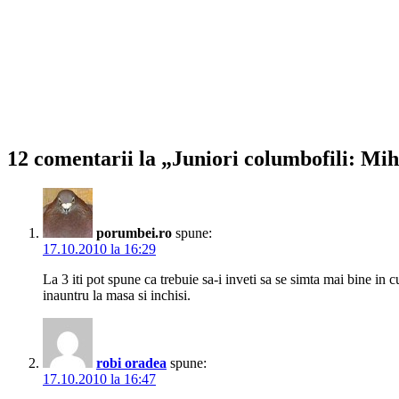
12 comentarii la „Juniori columbofili: Mih
porumbei.ro
spune:
17.10.2010 la 16:29
La 3 iti pot spune ca trebuie sa-i inveti sa se simta mai bine in 
inauntru la masa si inchisi.
robi oradea
spune:
17.10.2010 la 16:47