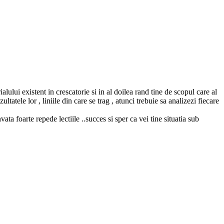
alului existent in crescatorie si in al doilea rand tine de scopul care al
tatele lor , liniile din care se trag , atunci trebuie sa analizezi fiecare
ata foarte repede lectiile ..succes si sper ca vei tine situatia sub