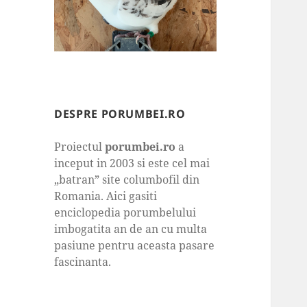
DESPRE PORUMBEI.RO
Proiectul
porumbei.ro
a
inceput in 2003 si este cel mai
„batran” site columbofil din
Romania. Aici gasiti
enciclopedia porumbelului
imbogatita an de an cu multa
pasiune pentru aceasta pasare
fascinanta.