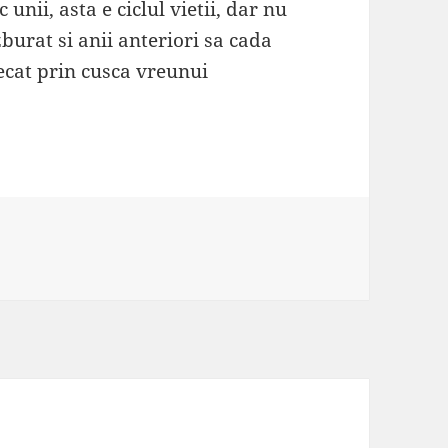
unii, asta e ciclul vietii, dar nu
urat si anii anteriori sa cada
ecat prin cusca vreunui
rii