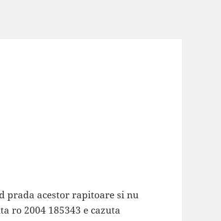
d prada acestor rapitoare si nu
a ro 2004 185343 e cazuta