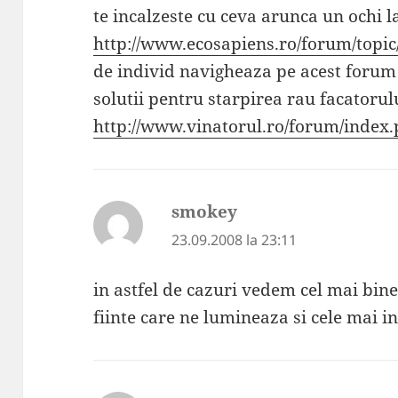
te incalzeste cu ceva arunca un ochi 
http://www.ecosapiens.ro/forum/topic
de individ navigheaza pe acest forum ,
solutii pentru starpirea rau facatorul
http://www.vinatorul.ro/forum/index
smokey
spune:
23.09.2008 la 23:11
in astfel de cazuri vedem cel mai bine
fiinte care ne lumineaza si cele mai in