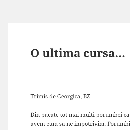
O ultima cursa…
Trimis de Georgica, BZ
Din pacate tot mai multi porumbei ca
avem cum sa ne impotrivim. Porumbit