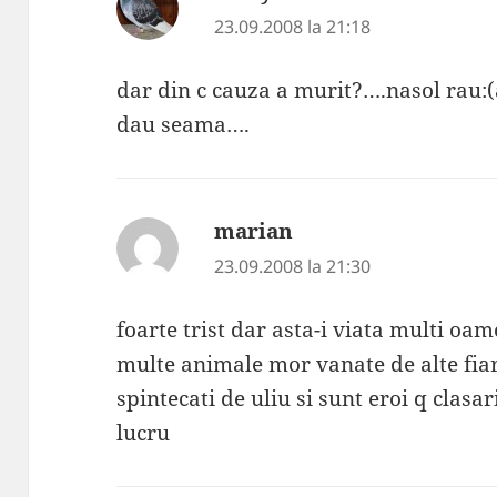
23.09.2008 la 21:18
dar din c cauza a murit?….nasol rau:(a
dau seama….
marian
spune:
23.09.2008 la 21:30
foarte trist dar asta-i viata multi oam
multe animale mor vanate de alte fia
spintecati de uliu si sunt eroi q clasar
lucru