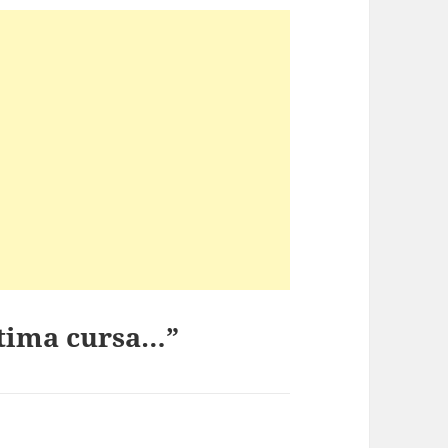
ltima cursa…”