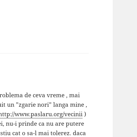
ne:
problema de ceva vreme , mai
it un ”zgarie nori” langa mine ,
http://www.paslaru.org/vecinii
)
i, nu-i prinde ca nu are putere
 stiu cat o sa-l mai tolerez. daca