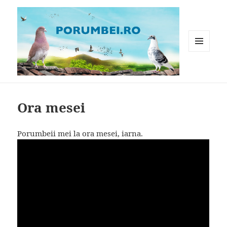
MENIU
ȘI
WIDGET-
Porumbei.ro
URI
Ora mesei
Porumbeii mei la ora mesei, iarna.