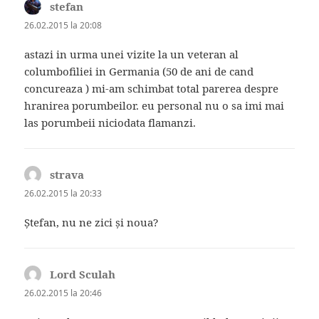
stefan
spune:
26.02.2015 la 20:08
astazi in urma unei vizite la un veteran al
columbofiliei in Germania (50 de ani de cand
concureaza ) mi-am schimbat total parerea despre
hranirea porumbeilor. eu personal nu o sa imi mai
las porumbeii niciodata flamanzi.
strava
spune:
26.02.2015 la 20:33
Ștefan, nu ne zici și noua?
Lord Sculah
spune:
26.02.2015 la 20:46