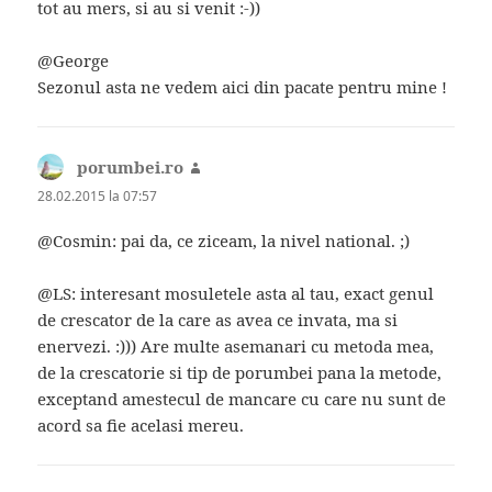
tot au mers, si au si venit :-))
@George
Sezonul asta ne vedem aici din pacate pentru mine !
porumbei.ro
spune:
28.02.2015 la 07:57
@Cosmin: pai da, ce ziceam, la nivel national. ;)
@LS: interesant mosuletele asta al tau, exact genul
de crescator de la care as avea ce invata, ma si
enervezi. :))) Are multe asemanari cu metoda mea,
de la crescatorie si tip de porumbei pana la metode,
exceptand amestecul de mancare cu care nu sunt de
acord sa fie acelasi mereu.