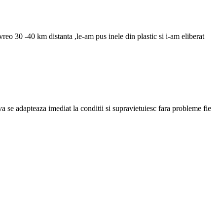
eo 30 -40 km distanta ,le-am pus inele din plastic si i-am eliberat
a se adapteaza imediat la conditii si supravietuiesc fara probleme fie