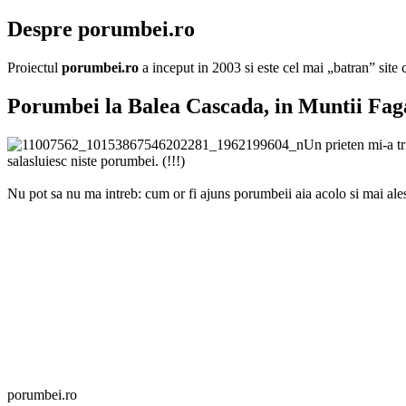
Despre porumbei.ro
Proiectul
porumbei.ro
a inceput in 2003 si este cel mai „batran” sit
Porumbei la Balea Cascada, in Muntii Fag
Un prieten mi-a t
salasluiesc niste porumbei. (!!!)
Nu pot sa nu ma intreb: cum or fi ajuns porumbeii aia acolo si mai al
porumbei.ro