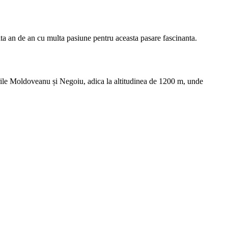
ta an de an cu multa pasiune pentru aceasta pasare fascinanta.
urile Moldoveanu și Negoiu, adica la altitudinea de 1200 m, unde