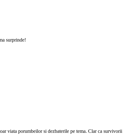
 ma surprinde!
 Doar viata porumbeilor si dezbaterile pe tema. Clar ca survivorii