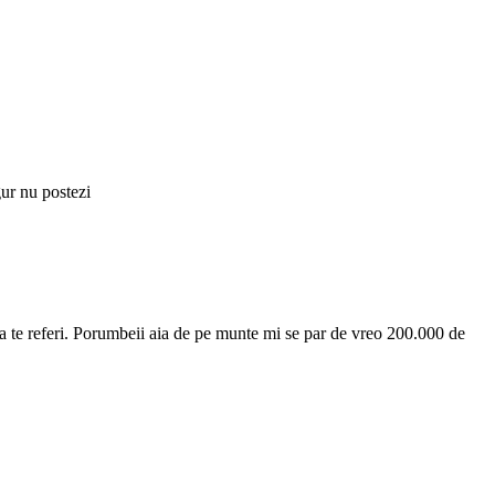
gur nu postezi
alea te referi. Porumbeii aia de pe munte mi se par de vreo 200.000 de