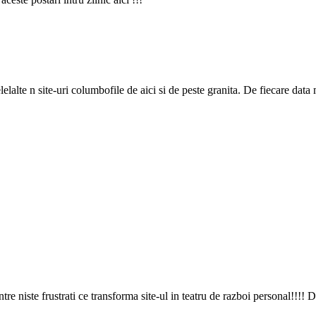
elalte n site-uri columbofile de aici si de peste granita. De fiecare data
tre niste frustrati ce transforma site-ul in teatru de razboi personal!!!!