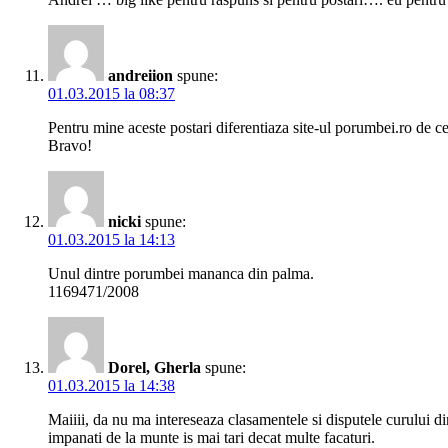
andreiion
spune:
01.03.2015 la 08:37
Pentru mine aceste postari diferentiaza site-ul porumbei.ro de cel
Bravo!
nicki
spune:
01.03.2015 la 14:13
Unul dintre porumbei mananca din palma.
1169471/2008
Dorel, Gherla
spune:
01.03.2015 la 14:38
Maiiii, da nu ma intereseaza clasamentele si disputele curului din
impanati de la munte is mai tari decat multe facaturi.