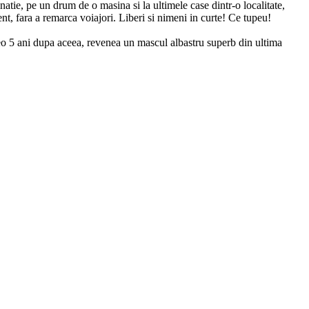
tie, pe un drum de o masina si la ultimele case dintr-o localitate,
nt, fara a remarca voiajori. Liberi si nimeni in curte! Ce tupeu!
vreo 5 ani dupa aceea, revenea un mascul albastru superb din ultima