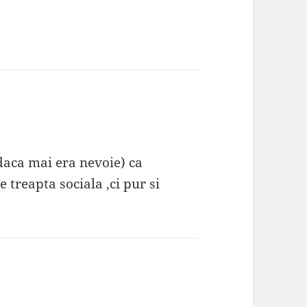
aca mai era nevoie) ca
 treapta sociala ,ci pur si