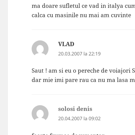
ma doare sufletul ce vad in italya cu
calca cu masinile nu mai am cuvinte
VLAD
spune:
20.03.2007 la 22:19
Saut ! am si eu o pereche de voiajori 
dar mie imi pare rau ca nu ma lasa m
solosi denis
spune:
20.04.2007 la 09:02