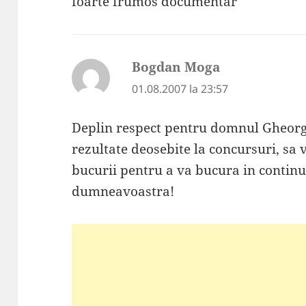
foarte frumos documentar
Bogdan Moga
spune:
01.08.2007 la 23:57
Deplin respect pentru domnul Gheorgh
rezultate deosebite la concursuri, sa
bucurii pentru a va bucura in contin
dumneavoastra!