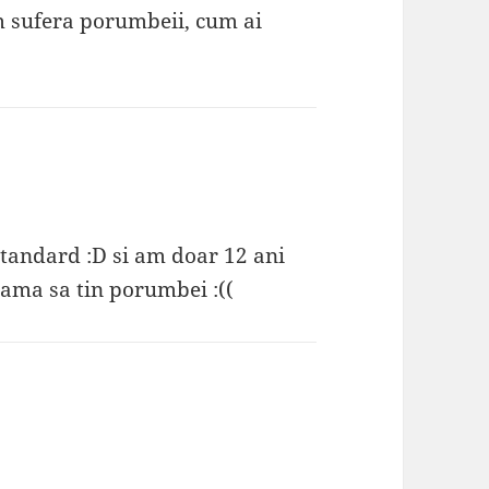
m sufera porumbeii, cum ai
Standard :D si am doar 12 ani
ama sa tin porumbei :((