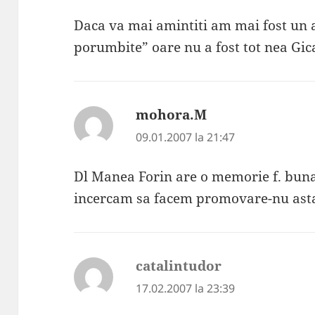
Daca va mai amintiti am mai fost un a
porumbite” oare nu a fost tot nea Gic
mohora.M
spune:
09.01.2007 la 21:47
Dl Manea Forin are o memorie f. buna 
incercam sa facem promovare-nu ast
catalintudor
spune:
17.02.2007 la 23:39