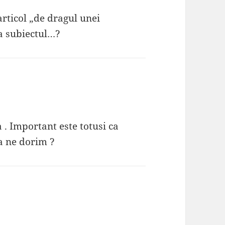
rticol „de dragul unei
a subiectul…?
. Important este totusi ca
a ne dorim ?