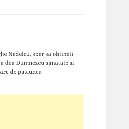
e Nedelcu, sper sa obtineti
 va dea Dumnezeu sanatate si
uare de pasiunea