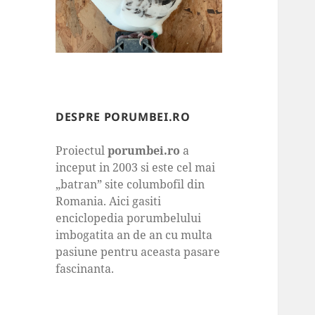
DESPRE PORUMBEI.RO
Proiectul
porumbei.ro
a
inceput in 2003 si este cel mai
„batran” site columbofil din
Romania. Aici gasiti
enciclopedia porumbelului
imbogatita an de an cu multa
pasiune pentru aceasta pasare
fascinanta.