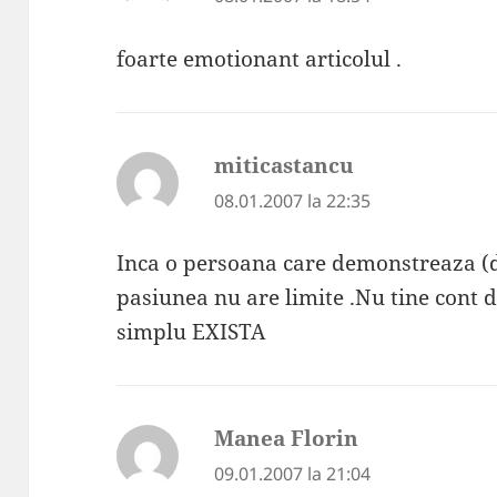
foarte emotionant articolul .
miticastancu
spune:
08.01.2007 la 22:35
Inca o persoana care demonstreaza (d
pasiunea nu are limite .Nu tine cont de
simplu EXISTA
Manea Florin
spune:
09.01.2007 la 21:04