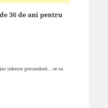
de 36 de ani pentru
hiar iubeste porumbeii… ce sa