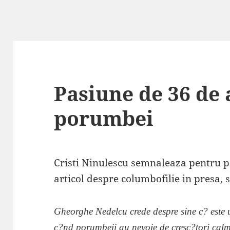
Pasiune de 36 de 
porumbei
Cristi Ninulescu semnaleaza pentru 
articol despre columbofilie in presa,
Gheorghe Nedelcu crede despre sine c? este u
c?nd porumbeii au nevoie de cresc?tori calm