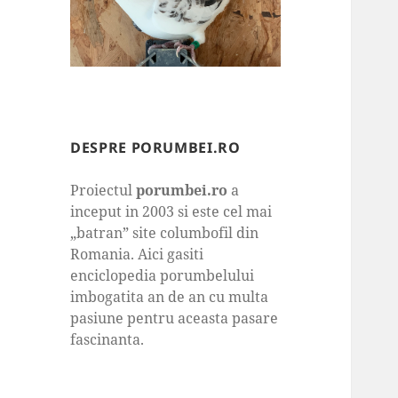
DESPRE PORUMBEI.RO
Proiectul
porumbei.ro
a
inceput in 2003 si este cel mai
„batran” site columbofil din
Romania. Aici gasiti
enciclopedia porumbelului
imbogatita an de an cu multa
pasiune pentru aceasta pasare
fascinanta.