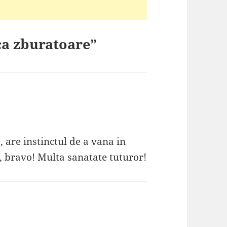
ca zburatoare”
 , are instinctul de a vana in
, bravo! Multa sanatate tuturor!