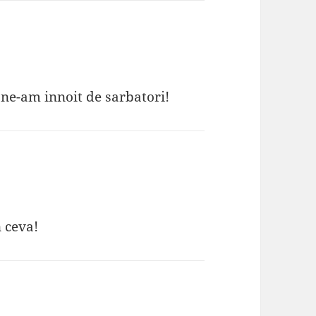
!! ne-am innoit de sarbatori!
n ceva!