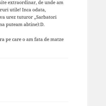
site extraordinar, de unde am
ruri utile! Inca odata,
 va urez tuturor „Sarbatori
u ma puteam abtine):D.
ura pe care o am fata de matze