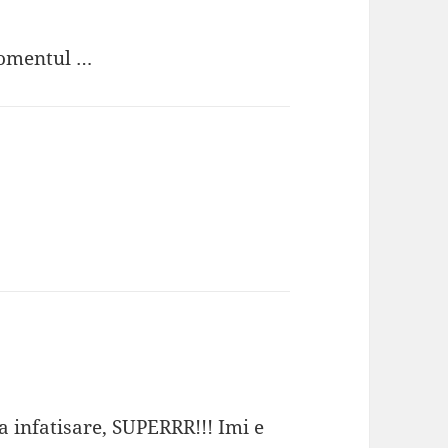
 momentul …
a infatisare, SUPERRR!!! Imi e