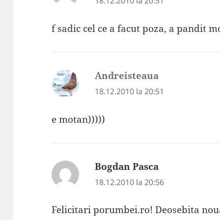
18.12.2010 la 20:51
f sadic cel ce a facut poza, a pandit
Andreisteaua
spune:
18.12.2010 la 20:51
e motan)))))
Bogdan Pasca
spune:
18.12.2010 la 20:56
Felicitari porumbei.ro! Deosebita nou