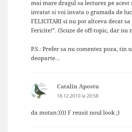
mai mare dragul sa lecturez pe acest 
invatat si voi invata o gramada de luc
FELICITARI si nu pot altceva decat sa
Fericite!”. (Scuze de off-topic, dar n
P.S.: Prefer sa nu comentez poza, tin 
deoparte…
Catalin Apostu
spune:
18.12.2010 la 20:58
da motan:)))) F reusit noul look ;)