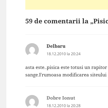
59 de comentarii la „Pisi
Delbaru
spune:
18.12.2010 la 20:24
asta este..pisica este totusi un rapitor
sange.Frumoasa modificarea siteului 
Dobre Ionut
spune:
18.12.2010 la 20:28