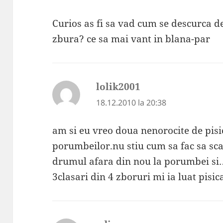
Curios as fi sa vad cum se descurca de
zbura? ce sa mai vant in blana-par
lolik2001
spune:
18.12.2010 la 20:38
am si eu vreo doua nenorocite de pisi
porumbeilor.nu stiu cum sa fac sa sca
drumul afara din nou la porumbei si…z
3clasari din 4 zboruri mi ia luat pisic