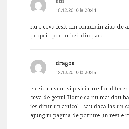
adi
spune:
18.12.2010 la 20:44
nu e ceva iesit din comun,in ziua de a
propriu porumbeii din parc…..
dragos
spune:
18.12.2010 la 20:45
eu zic ca sunt si pisici care fac diferent
ceva de genul Home sa nu mai dau bak
ies dintr un articol , sau daca las un
ajung in pagina de pornire ,in rest e 