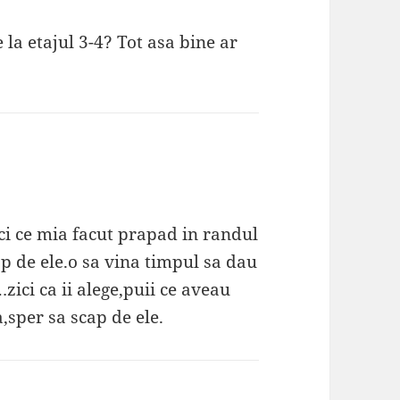
 la etajul 3-4? Tot asa bine ar
ci ce mia facut prapad in randul
p de ele.o sa vina timpul sa dau
ici ca ii alege,puii ce aveau
a,sper sa scap de ele.