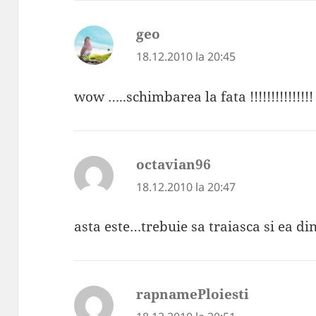
geo
spune:
18.12.2010 la 20:45
wow …..schimbarea la fata !!!!!!!!!!!!!
octavian96
spune:
18.12.2010 la 20:47
asta este…trebuie sa traiasca si ea di
rapnamePloiesti
spune: