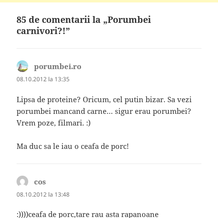
85 de comentarii la „Porumbei
carnivori?!”
porumbei.ro
spune:
08.10.2012 la 13:35
Lipsa de proteine? Oricum, cel putin bizar. Sa vezi
porumbei mancand carne… sigur erau porumbei?
Vrem poze, filmari. :)
Ma duc sa le iau o ceafa de porc!
cos
spune:
08.10.2012 la 13:48
:))))ceafa de porc,tare rau asta rapanoane