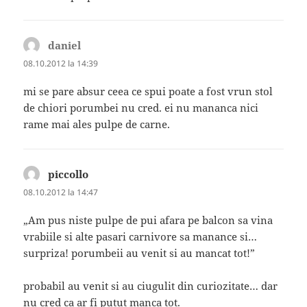
daniel
spune:
08.10.2012 la 14:39
mi se pare absur ceea ce spui poate a fost vrun stol
de chiori porumbei nu cred. ei nu mananca nici
rame mai ales pulpe de carne.
piccollo
spune:
08.10.2012 la 14:47
„Am pus niste pulpe de pui afara pe balcon sa vina
vrabiile si alte pasari carnivore sa manance si…
surpriza! porumbeii au venit si au mancat tot!”
probabil au venit si au ciugulit din curiozitate… dar
nu cred ca ar fi putut manca tot.