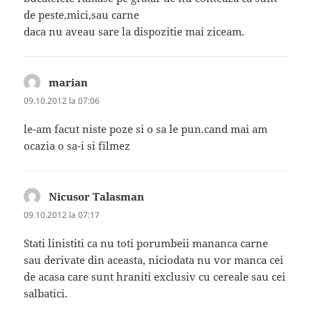
de peste,mici,sau carne
daca nu aveau sare la dispozitie mai ziceam.
marian
spune:
09.10.2012 la 07:06
le-am facut niste poze si o sa le pun.cand mai am
ocazia o sa-i si filmez
Nicusor Talasman
spune:
09.10.2012 la 07:17
Stati linistiti ca nu toti porumbeii mananca carne
sau derivate din aceasta, niciodata nu vor manca cei
de acasa care sunt hraniti exclusiv cu cereale sau cei
salbatici.