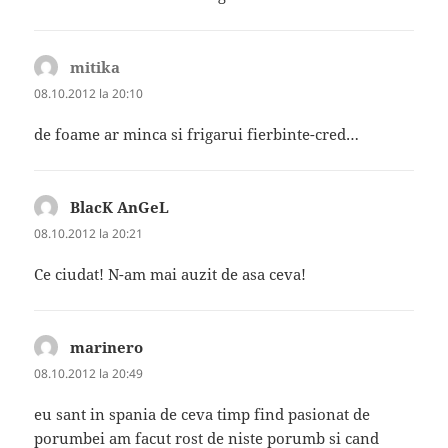
mitika
spune:
08.10.2012 la 20:10
de foame ar minca si frigarui fierbinte-cred…
BlacK AnGeL
spune:
08.10.2012 la 20:21
Ce ciudat! N-am mai auzit de asa ceva!
marinero
spune:
08.10.2012 la 20:49
eu sant in spania de ceva timp find pasionat de
porumbei am facut rost de niste porumb si cand