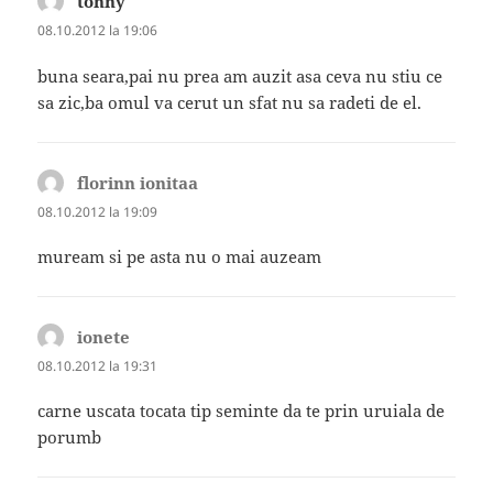
tonny
spune:
08.10.2012 la 19:06
buna seara,pai nu prea am auzit asa ceva nu stiu ce
sa zic,ba omul va cerut un sfat nu sa radeti de el.
florinn ionitaa
spune:
08.10.2012 la 19:09
muream si pe asta nu o mai auzeam
ionete
spune:
08.10.2012 la 19:31
carne uscata tocata tip seminte da te prin uruiala de
porumb