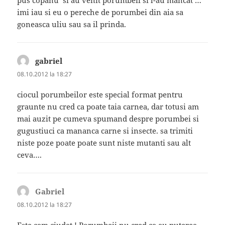
imi iau si eu o pereche de porumbei din aia sa
goneasca uliu sau sa il prinda.
gabriel
spune:
08.10.2012 la 18:27
ciocul porumbeilor este special format pentru
graunte nu cred ca poate taia carnea, dar totusi am
mai auzit pe cumeva spumand despre porumbei si
gugustiuci ca mananca carne si insecte. sa trimiti
niste poze poate poate sunt niste mutanti sau alt
ceva….
Gabriel
spune:
08.10.2012 la 18:27