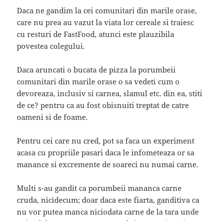
Daca ne gandim la cei comunitari din marile orase,
care nu prea au vazut la viata lor cereale si traiesc
cu resturi de FastFood, atunci este plauzibila
povestea colegului.
Daca aruncati o bucata de pizza la porumbeii
comunitari din marile orase o sa vedeti cum o
devoreaza, inclusiv si carnea, slamul etc. din ea, stiti
de ce? pentru ca au fost obisnuiti treptat de catre
oameni si de foame.
Pentru cei care nu cred, pot sa faca un experiment
acasa cu propriile pasari daca le infometeaza or sa
manance si excremente de soareci nu numai carne.
Multi s-au gandit ca porumbeii mananca carne
cruda, nicidecum; doar daca este fiarta, ganditiva ca
nu vor putea manca niciodata carne de la tara unde