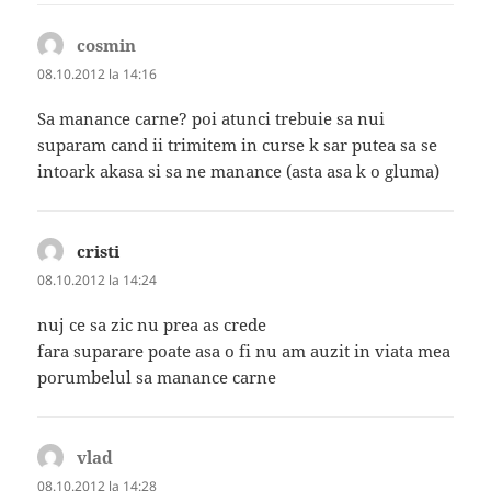
cosmin
spune:
08.10.2012 la 14:16
Sa manance carne? poi atunci trebuie sa nui
suparam cand ii trimitem in curse k sar putea sa se
intoark akasa si sa ne manance (asta asa k o gluma)
cristi
spune:
08.10.2012 la 14:24
nuj ce sa zic nu prea as crede
fara suparare poate asa o fi nu am auzit in viata mea
porumbelul sa manance carne
vlad
spune:
08.10.2012 la 14:28