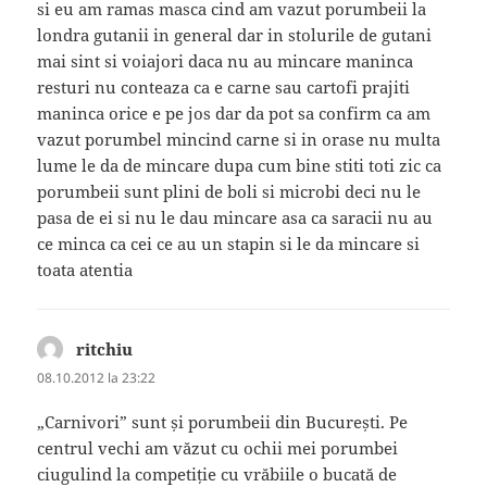
si eu am ramas masca cind am vazut porumbeii la
londra gutanii in general dar in stolurile de gutani
mai sint si voiajori daca nu au mincare maninca
resturi nu conteaza ca e carne sau cartofi prajiti
maninca orice e pe jos dar da pot sa confirm ca am
vazut porumbel mincind carne si in orase nu multa
lume le da de mincare dupa cum bine stiti toti zic ca
porumbeii sunt plini de boli si microbi deci nu le
pasa de ei si nu le dau mincare asa ca saracii nu au
ce minca ca cei ce au un stapin si le da mincare si
toata atentia
ritchiu
spune:
08.10.2012 la 23:22
„Carnivori” sunt și porumbeii din București. Pe
centrul vechi am văzut cu ochii mei porumbei
ciugulind la competiție cu vrăbiile o bucată de