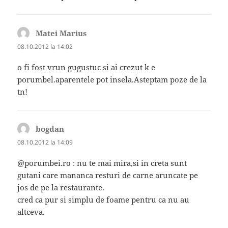
Matei Marius
spune:
08.10.2012 la 14:02
o fi fost vrun gugustuc si ai crezut k e
porumbel.aparentele pot insela.Asteptam poze de la
tn!
bogdan
spune:
08.10.2012 la 14:09
@porumbei.ro : nu te mai mira,si in creta sunt
gutani care mananca resturi de carne aruncate pe
jos de pe la restaurante.
cred ca pur si simplu de foame pentru ca nu au
altceva.