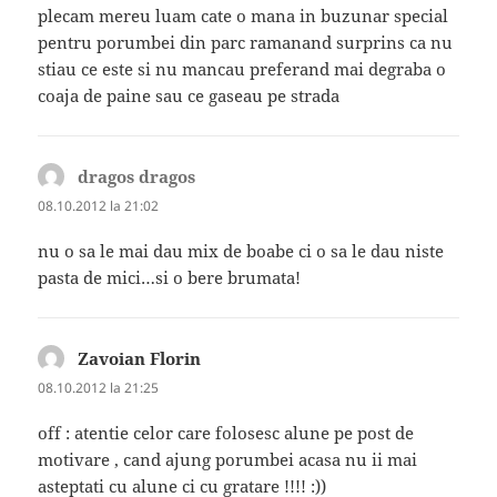
plecam mereu luam cate o mana in buzunar special
pentru porumbei din parc ramanand surprins ca nu
stiau ce este si nu mancau preferand mai degraba o
coaja de paine sau ce gaseau pe strada
dragos dragos
spune:
08.10.2012 la 21:02
nu o sa le mai dau mix de boabe ci o sa le dau niste
pasta de mici…si o bere brumata!
Zavoian Florin
spune:
08.10.2012 la 21:25
off : atentie celor care folosesc alune pe post de
motivare , cand ajung porumbei acasa nu ii mai
asteptati cu alune ci cu gratare !!!! :))