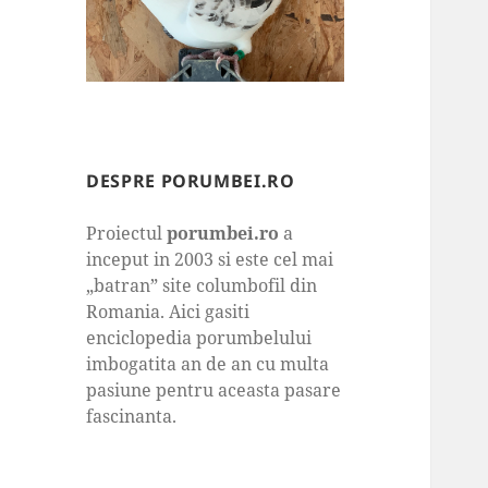
DESPRE PORUMBEI.RO
Proiectul
porumbei.ro
a
inceput in 2003 si este cel mai
„batran” site columbofil din
Romania. Aici gasiti
enciclopedia porumbelului
imbogatita an de an cu multa
pasiune pentru aceasta pasare
fascinanta.