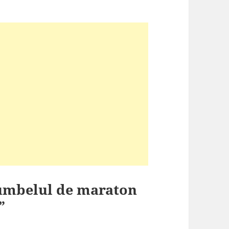
rumbelul de maraton
”