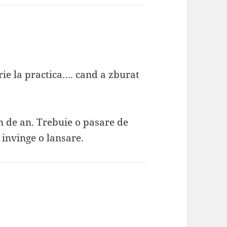
rie la practica…. cand a zburat
 de an. Trebuie o pasare de
e invinge o lansare.