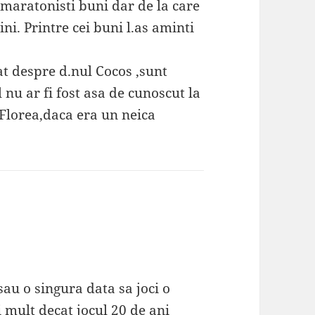
maratonisti buni dar de la care
ni. Printre cei buni l.as aminti
t despre d.nul Cocos ,sunt
l nu ar fi fost asa de cunoscut la
m Florea,daca era un neica
au o singura data sa joci o
 mult decat jocul 20 de ani