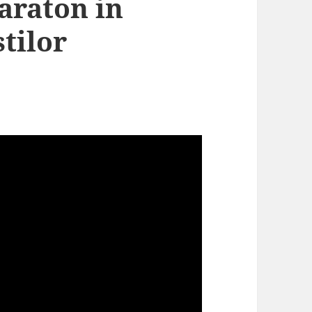
araton in
stilor