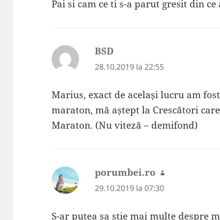
Pai si cam ce ti s-a parut gresit din ce
BSD
spune:
28.10.2019 la 22:55
Marius, exact de același lucru am fost
maraton, mă aștept la Crescători care 
Maraton. (Nu viteză – demifond)
porumbei.ro
spune:
29.10.2019 la 07:30
S-ar putea sa stie mai multe despre m