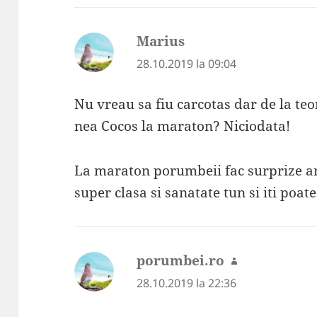
Marius
spune:
28.10.2019 la 09:04
Nu vreau sa fiu carcotas dar de la teo
nea Cocos la maraton? Niciodata!
La maraton porumbeii fac surprize an
super clasa si sanatate tun si iti poat
porumbei.ro
spune:
28.10.2019 la 22:36