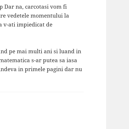
p Dar na, carcotasi vom fi
ntre vedetele momentului la
sa v-ati impiedicat de
zand pe mai multi ani si luand in
 matematica s-ar putea sa iasa
undeva in primele pagini dar nu