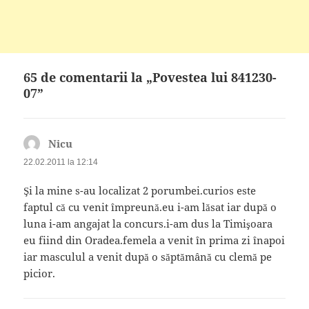
65 de comentarii la „Povestea lui 841230-
07”
Nicu
spune:
22.02.2011 la 12:14
Şi la mine s-au localizat 2 porumbei.curios este
faptul că cu venit împreună.eu i-am lăsat iar după o
luna i-am angajat la concurs.i-am dus la Timişoara
eu fiind din Oradea.femela a venit în prima zi înapoi
iar masculul a venit după o săptămână cu clemă pe
picior.