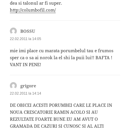
dea si talonul ar fi super.
http://columbofil.com/
BOSSU
spune:
22.02.2011 la 14:05
mie imi place cu marata porumbelul tau e frumos
sper ca o sa ai norok la el shi la puii lui!! BAFTA !
VANT IN PENE!
grigore
spune:
22.02.2011 la 14:14
DE OBICEI ACESTI PORUMBEI CARE LE PLACE IN
NOUA CRESCATORIE RAMIN ACOLO SI AU
REZULTATE FOARTE BUNE EU AM AVUT O
GRAMADA DE CAZURI SI CUNOSC SI AL ALTI