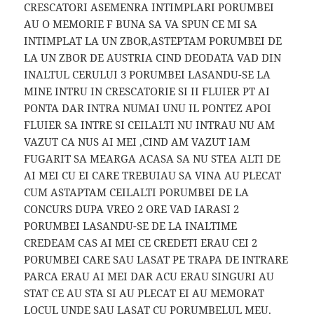
CRESCATORI ASEMENRA INTIMPLARI PORUMBEI
AU O MEMORIE F BUNA SA VA SPUN CE MI SA
INTIMPLAT LA UN ZBOR,ASTEPTAM PORUMBEI DE
LA UN ZBOR DE AUSTRIA CIND DEODATA VAD DIN
INALTUL CERULUI 3 PORUMBEI LASANDU-SE LA
MINE INTRU IN CRESCATORIE SI II FLUIER PT AI
PONTA DAR INTRA NUMAI UNU IL PONTEZ APOI
FLUIER SA INTRE SI CEILALTI NU INTRAU NU AM
VAZUT CA NUS AI MEI ,CIND AM VAZUT IAM
FUGARIT SA MEARGA ACASA SA NU STEA ALTI DE
AI MEI CU EI CARE TREBUIAU SA VINA AU PLECAT
CUM ASTAPTAM CEILALTI PORUMBEI DE LA
CONCURS DUPA VREO 2 ORE VAD IARASI 2
PORUMBEI LASANDU-SE DE LA INALTIME
CREDEAM CAS AI MEI CE CREDETI ERAU CEI 2
PORUMBEI CARE SAU LASAT PE TRAPA DE INTRARE
PARCA ERAU AI MEI DAR ACU ERAU SINGURI AU
STAT CE AU STA SI AU PLECAT EI AU MEMORAT
LOCUL UNDE SAU LASAT CU PORUMBELUL MEU.