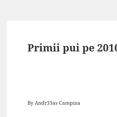
Primii pui pe 201
By Andr33as Campina