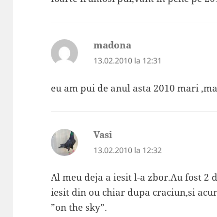
madona
spune:
13.02.2010 la 12:31
eu am pui de anul asta 2010 mari ,m
Vasi
spune:
13.02.2010 la 12:32
Al meu deja a iesit l-a zbor.Au fost 
iesit din ou chiar dupa craciun,si acum
”on the sky”.