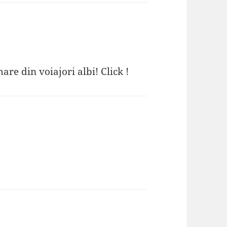
re din voiajori albi! Click !