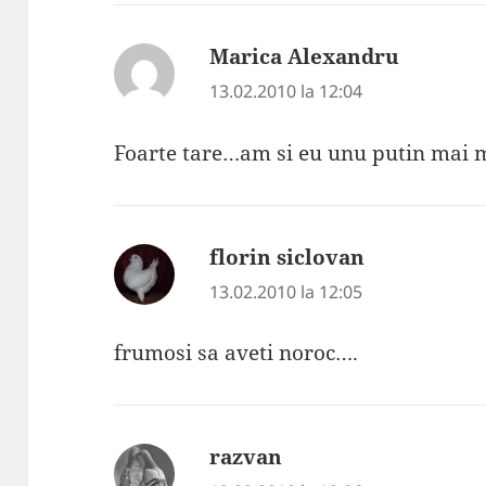
Marica Alexandru
spune:
13.02.2010 la 12:04
Foarte tare…am si eu unu putin mai ma
florin siclovan
spune:
13.02.2010 la 12:05
frumosi sa aveti noroc….
razvan
spune: