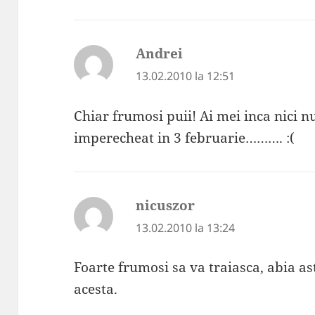
Andrei
spune:
13.02.2010 la 12:51
Chiar frumosi puii! Ai mei inca nici n
imperecheat in 3 februarie………. :(
nicuszor
spune:
13.02.2010 la 13:24
Foarte frumosi sa va traiasca, abia as
acesta.