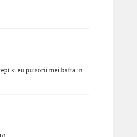
ept si eu puisorii mei.bafta in
10