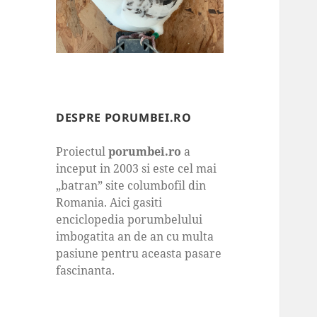
DESPRE PORUMBEI.RO
Proiectul
porumbei.ro
a
inceput in 2003 si este cel mai
„batran” site columbofil din
Romania. Aici gasiti
enciclopedia porumbelului
imbogatita an de an cu multa
pasiune pentru aceasta pasare
fascinanta.