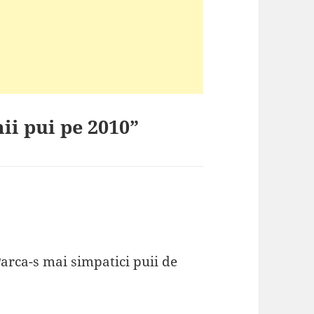
ii pui pe 2010”
Parca-s mai simpatici puii de