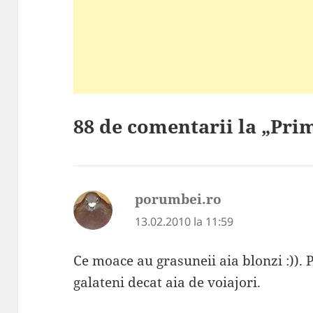
88 de comentarii la „Prim
porumbei.ro
spune:
13.02.2010 la 11:59
Ce moace au grasuneii aia blonzi :)). 
galateni decat aia de voiajori.