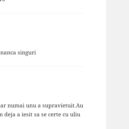
ananca singuri
2 dar numai unu a supravietuit.Au
 deja a iesit sa se certe cu uliu