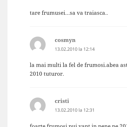
tare frumusei…sa va traiasca..
cosmyn
spune:
13.02.2010 la 12:14
la mai multi la fel de frumosi.abea ast
2010 tuturor.
cristi
spune:
13.02.2010 la 12:31
foarte frumosi pui,vant in pene pe 20