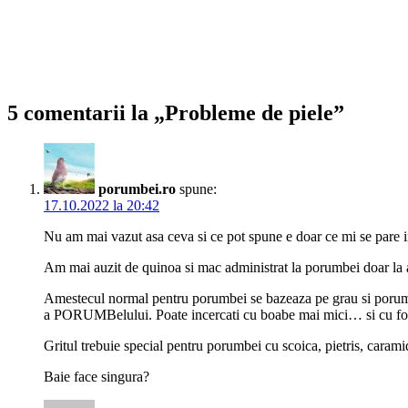
5 comentarii la „Probleme de piele”
porumbei.ro
spune:
17.10.2022 la 20:42
Nu am mai vazut asa ceva si ce pot spune e doar ce mi se pare in
Am mai auzit de quinoa si mac administrat la porumbei doar la 
Amestecul normal pentru porumbei se bazeaza pe grau si porumb,
a PORUMBelului. Poate incercati cu boabe mai mici… si cu foame,
Gritul trebuie special pentru porumbei cu scoica, pietris, caramid
Baie face singura?