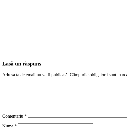
Lasă un răspuns
Adresa ta de email nu va fi publicată.
Câmpurile obligatorii sunt marc
Comentariu
*
Nume
*