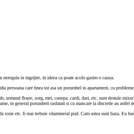
 neregula in ingrijire, in ideea ca poate acolo gasim o cauza.
alta persoana care tinea tot asa un porumbel in apartament, cu probleme
 urmand floare, sorg, mei, canepa, cardi, dari, etc, sunt destule mixu
 in general porumbeii rasfatati si cu mancare la discretie au astfel d
a rosie etc. Ii mai trebuie vitamineral praf. Cam astea sunt baza. Eu ban