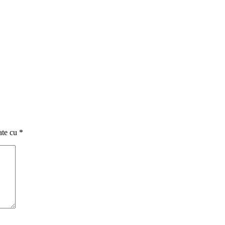
ate cu
*