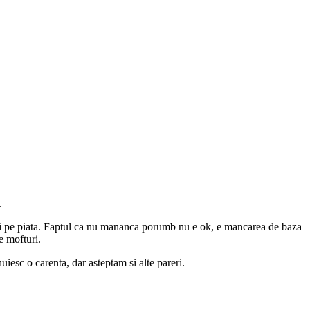
.
ri pe piata. Faptul ca nu mananca porumb nu e ok, e mancarea de baza
e mofturi.
uiesc o carenta, dar asteptam si alte pareri.