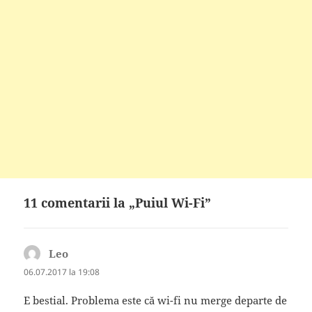
11 comentarii la „Puiul Wi-Fi”
Leo
spune:
06.07.2017 la 19:08
E bestial. Problema este că wi-fi nu merge departe de