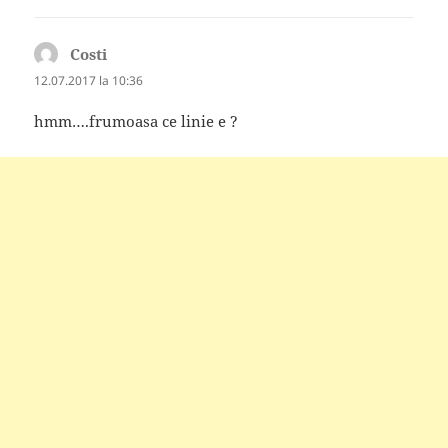
Costi
spune:
12.07.2017 la 10:36
hmm….frumoasa ce linie e ?