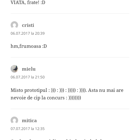
VIATA, frate! :D
cristi
spune:
06.07.2017 la 20:39
hm,frumoasa :D
mielu
spune:
06.07.2017 la 21:50
Misto prototipul : ))) : ))) : ))))) : )))). Asta nu mai are
nevoie de cip la concurs : ))))))))
mitica
spune:
07.07.2017 la 12:35