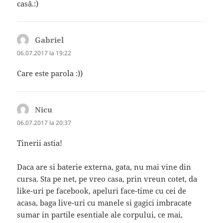
casă.:)
Gabriel
spune:
06.07.2017 la 19:22
Care este parola :))
Nicu
spune:
06.07.2017 la 20:37
Tinerii astia!
Daca are si baterie externa, gata, nu mai vine din
cursa. Sta pe net, pe vreo casa, prin vreun cotet, da
like-uri pe facebook, apeluri face-time cu cei de
acasa, baga live-uri cu manele si gagici imbracate
sumar in partile esentiale ale corpului, ce mai,