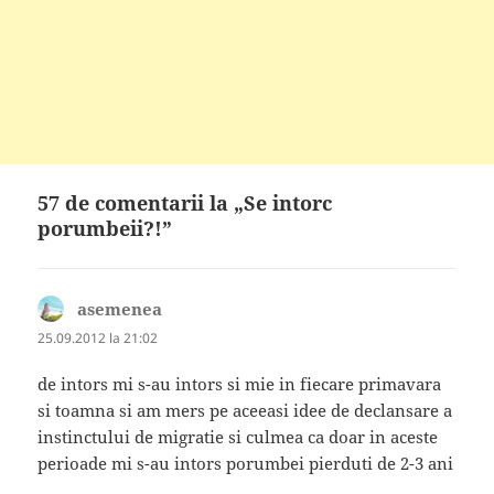
57 de comentarii la „Se intorc
porumbeii?!”
asemenea
spune:
25.09.2012 la 21:02
de intors mi s-au intors si mie in fiecare primavara
si toamna si am mers pe aceeasi idee de declansare a
instinctului de migratie si culmea ca doar in aceste
perioade mi s-au intors porumbei pierduti de 2-3 ani
.