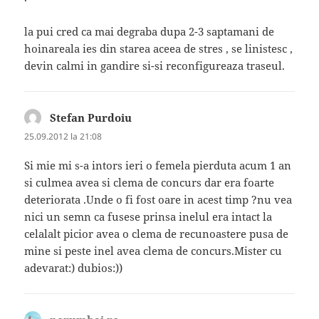
la pui cred ca mai degraba dupa 2-3 saptamani de
hoinareala ies din starea aceea de stres , se linistesc ,
devin calmi in gandire si-si reconfigureaza traseul.
Stefan Purdoiu
spune:
25.09.2012 la 21:08
Si mie mi s-a intors ieri o femela pierduta acum 1 an
si culmea avea si clema de concurs dar era foarte
deteriorata .Unde o fi fost oare in acest timp ?nu vea
nici un semn ca fusese prinsa inelul era intact la
celalalt picior avea o clema de recunoastere pusa de
mine si peste inel avea clema de concurs.Mister cu
adevarat:) dubios:))