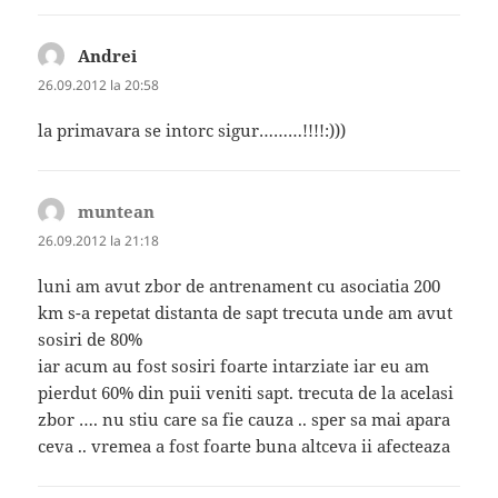
Andrei
spune:
26.09.2012 la 20:58
la primavara se intorc sigur………!!!!:)))
muntean
spune:
26.09.2012 la 21:18
luni am avut zbor de antrenament cu asociatia 200
km s-a repetat distanta de sapt trecuta unde am avut
sosiri de 80%
iar acum au fost sosiri foarte intarziate iar eu am
pierdut 60% din puii veniti sapt. trecuta de la acelasi
zbor …. nu stiu care sa fie cauza .. sper sa mai apara
ceva .. vremea a fost foarte buna altceva ii afecteaza