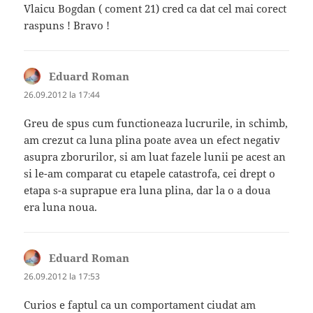
Vlaicu Bogdan ( coment 21) cred ca dat cel mai corect
raspuns ! Bravo !
Eduard Roman
spune:
26.09.2012 la 17:44
Greu de spus cum functioneaza lucrurile, in schimb,
am crezut ca luna plina poate avea un efect negativ
asupra zborurilor, si am luat fazele lunii pe acest an
si le-am comparat cu etapele catastrofa, cei drept o
etapa s-a suprapue era luna plina, dar la o a doua
era luna noua.
Eduard Roman
spune:
26.09.2012 la 17:53
Curios e faptul ca un comportament ciudat am