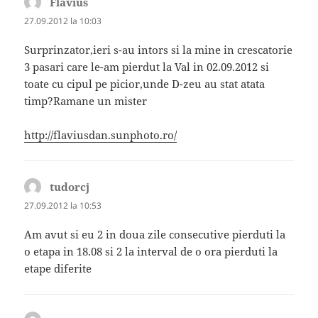
Flavius
spune:
27.09.2012 la 10:03
Surprinzator,ieri s-au intors si la mine in crescatorie
3 pasari care le-am pierdut la Val in 02.09.2012 si
toate cu cipul pe picior,unde D-zeu au stat atata
timp?Ramane un mister
http://flaviusdan.sunphoto.ro/
tudorcj
spune:
27.09.2012 la 10:53
Am avut si eu 2 in doua zile consecutive pierduti la
o etapa in 18.08 si 2 la interval de o ora pierduti la
etape diferite