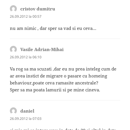
cristov dumitru
spune:
26.09.2012 la 00:57
nu am nimic , dar sper sa vad si eu ceva…
Vasile Adrian-Mihai
spune:
26.09.2012 la 06:10
Va rog sa ma scuzati ,dar eu nu prea inteleg cum de
ar avea instict de migrare o pasare cu homeing
behaviour,poate ceva ramasite ancestrale?
Sper sa ma poata lamurii si pe mine cineva.
daniel
spune:
26.09.2012 la 07:03