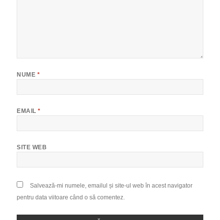
NUME
*
EMAIL
*
SITE WEB
Salvează-mi numele, emailul și site-ul web în acest navigator
pentru data viitoare când o să comentez.