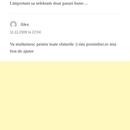
f.important sa selektam doar pasari bune…
Alex
spune:
11.11.2009 la 22:04
Va multumesc pentru toate sfaturile :) situ porumbei.ro mia
fost de ajutor