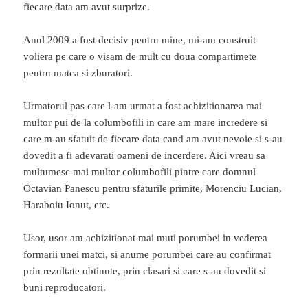
fiecare data am avut surprize.
Anul 2009 a fost decisiv pentru mine, mi-am construit
voliera pe care o visam de mult cu doua compartimete
pentru matca si zburatori.
Urmatorul pas care l-am urmat a fost achizitionarea mai
multor pui de la columbofili in care am mare incredere si
care m-au sfatuit de fiecare data cand am avut nevoie si s-au
dovedit a fi adevarati oameni de incerdere. Aici vreau sa
multumesc mai multor columbofili pintre care domnul
Octavian Panescu pentru sfaturile primite, Morenciu Lucian,
Haraboiu Ionut, etc.
Usor, usor am achizitionat mai muti porumbei in vederea
formarii unei matci, si anume porumbei care au confirmat
prin rezultate obtinute, prin clasari si care s-au dovedit si
buni reproducatori.