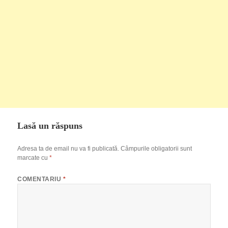
Lasă un răspuns
Adresa ta de email nu va fi publicată.
Câmpurile obligatorii sunt
marcate cu
*
COMENTARIU
*