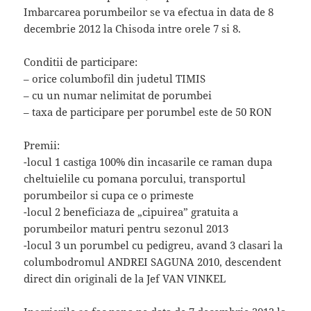
Imbarcarea porumbeilor se va efectua in data de 8
decembrie 2012 la Chisoda intre orele 7 si 8.
Conditii de participare:
– orice columbofil din judetul TIMIS
– cu un numar nelimitat de porumbei
– taxa de participare per porumbel este de 50 RON
Premii:
-locul 1 castiga 100% din incasarile ce raman dupa
cheltuielile cu pomana porcului, transportul
porumbeilor si cupa ce o primeste
-locul 2 beneficiaza de „cipuirea” gratuita a
porumbeilor maturi pentru sezonul 2013
-locul 3 un porumbel cu pedigreu, avand 3 clasari la
columbodromul ANDREI SAGUNA 2010, descendent
direct din originali de la Jef VAN VINKEL