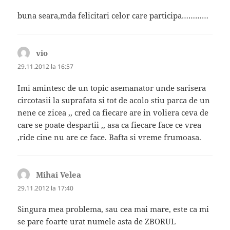
buna seara,mda felicitari celor care participa…………
vio
spune:
29.11.2012 la 16:57
Imi amintesc de un topic asemanator unde sarisera
circotasii la suprafata si tot de acolo stiu parca de un
nene ce zicea ,, cred ca fiecare are in voliera ceva de
care se poate despartii ,, asa ca fiecare face ce vrea
,ride cine nu are ce face. Bafta si vreme frumoasa.
Mihai Velea
spune:
29.11.2012 la 17:40
Singura mea problema, sau cea mai mare, este ca mi
se pare foarte urat numele asta de ZBORUL