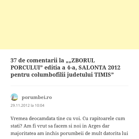
37 de comentarii la „„ZBORUL
PORCULUI” editia a 4-a, SALONTA 2012
pentru columbofilii judetului TIMIS”
porumbei.ro
spune:
29.11.2012 la 10:04
Vremea deocamdata tine cu voi. Cu rapitoarele cum
stati? Am fi vrut sa facem si noi in Arges dar
majoritatea am inchis porumbeii de mult datorita lui