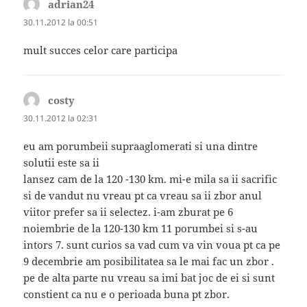
adrian24
spune:
30.11.2012 la 00:51
mult succes celor care participa
costy
spune:
30.11.2012 la 02:31
eu am porumbeii supraaglomerati si una dintre
solutii este sa ii
lansez cam de la 120 -130 km. mi-e mila sa ii sacrific
si de vandut nu vreau pt ca vreau sa ii zbor anul
viitor prefer sa ii selectez. i-am zburat pe 6
noiembrie de la 120-130 km 11 porumbei si s-au
intors 7. sunt curios sa vad cum va vin voua pt ca pe
9 decembrie am posibilitatea sa le mai fac un zbor .
pe de alta parte nu vreau sa imi bat joc de ei si sunt
constient ca nu e o perioada buna pt zbor.