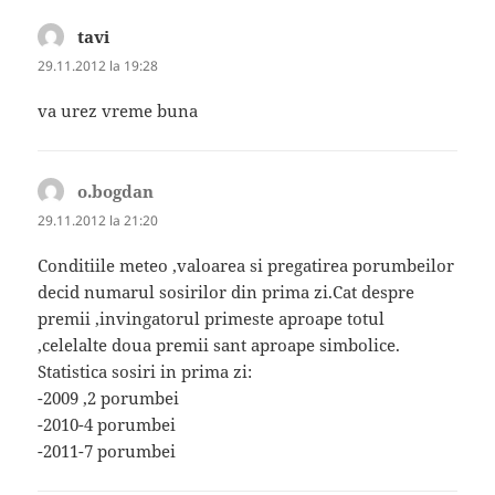
tavi
spune:
29.11.2012 la 19:28
va urez vreme buna
o.bogdan
spune:
29.11.2012 la 21:20
Conditiile meteo ,valoarea si pregatirea porumbeilor
decid numarul sosirilor din prima zi.Cat despre
premii ,invingatorul primeste aproape totul
,celelalte doua premii sant aproape simbolice.
Statistica sosiri in prima zi:
-2009 ,2 porumbei
-2010-4 porumbei
-2011-7 porumbei