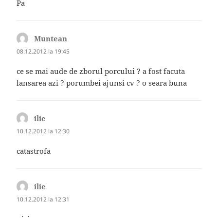
Pa
Muntean
spune:
08.12.2012 la 19:45
ce se mai aude de zborul porcului ? a fost facuta
lansarea azi ? porumbei ajunsi cv ? o seara buna
ilie
spune:
10.12.2012 la 12:30
catastrofa
ilie
spune:
10.12.2012 la 12:31