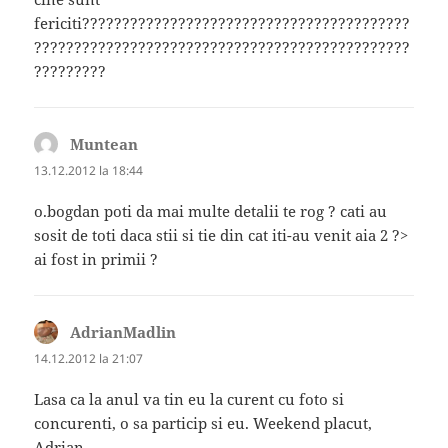
fericiti?????????????????????????????????????????
???????????????????????????????????????????????
?????????
Muntean
spune:
13.12.2012 la 18:44
o.bogdan poti da mai multe detalii te rog ? cati au
sosit de toti daca stii si tie din cat iti-au venit aia 2 ?>
ai fost in primii ?
AdrianMadlin
spune:
14.12.2012 la 21:07
Lasa ca la anul va tin eu la curent cu foto si
concurenti, o sa particip si eu. Weekend placut,
Adrian