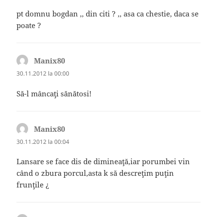
pt domnu bogdan ,, din citi ? ,, asa ca chestie, daca se
poate ?
Manix80
spune:
30.11.2012 la 00:00
Să-l mâncaţi sănătosi!
Manix80
spune:
30.11.2012 la 00:04
Lansare se face dis de dimineaţă,iar porumbei vin
când o zbura porcul,asta k să descreţim puţin
frunţile ¿