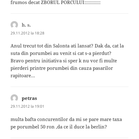
frumos decat ZBORUL PORCULUI:::::::::::::
h. s.
spune:
29.11.2012 la 18:28
Anul trecut tot din Salonta ati lansat? Dak da, cat la
suta din porumbei au venit si cat s-a pierdut?
Bravo pentru initiativa si sper k nu vor fi multe
pierderi printre porumbei din cauza pasarilor
rapitoare…
petras
spune:
29.11.2012 la 19:01
multa bafta concurentilor da mi se pare mare taxa
pe porumbel 50 ron ,da ce il duce la berlin?