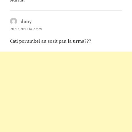
dany
spune:
28.12.2012 la 22:29
Cati porumbei au sosit pan la urma???