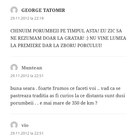
GEORGE TATOMIR
spune:
29.11.2012 la 22:18
CHINUIM PORUMBEII PE TIMPUL ASTA! EU ZIC SA
NE REZUMAM DOAR LA GRATAR! :) NU VINE LUMEA
LA PREMIERE DAR LA ZBORU PORCULUI!
Muntean
spune:
29.11.2012 la 22:51
buna seara . foarte frumos ce faceti voi .. vad ca se
pastreaza traditia as fi curios la ce distanta sunt dusi
porumbeii . . e mai mare de 350 de km ?
vio
spune:
29.11.2012 la 22:51