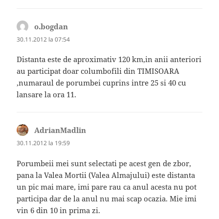
o.bogdan
spune:
30.11.2012 la 07:54
Distanta este de aproximativ 120 km,in anii anteriori
au participat doar columbofili din TIMISOARA
,numaraul de porumbei cuprins intre 25 si 40 cu
lansare la ora 11.
AdrianMadlin
spune:
30.11.2012 la 19:59
Porumbeii mei sunt selectati pe acest gen de zbor,
pana la Valea Mortii (Valea Almajului) este distanta
un pic mai mare, imi pare rau ca anul acesta nu pot
participa dar de la anul nu mai scap ocazia. Mie imi
vin 6 din 10 in prima zi.