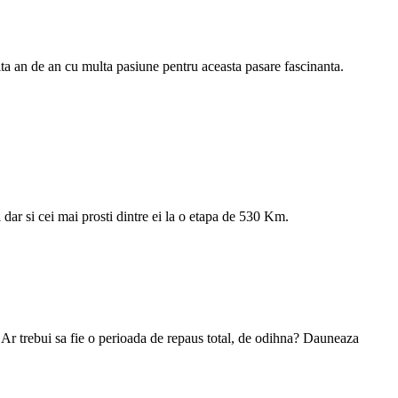
ta an de an cu multa pasiune pentru aceasta pasare fascinanta.
dar si cei mai prosti dintre ei la o etapa de 530 Km.
? Ar trebui sa fie o perioada de repaus total, de odihna? Dauneaza