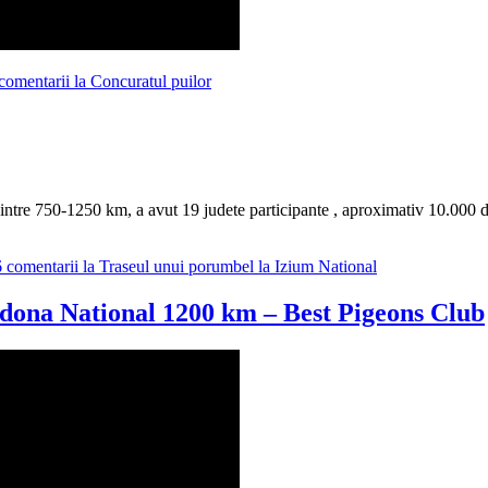
comentarii
la Concuratul puilor
tre 750-1250 km, a avut 19 judete participante , aproximativ 10.000 de
 comentarii
la Traseul unui porumbel la Izium National
Madona National 1200 km – Best Pigeons Club