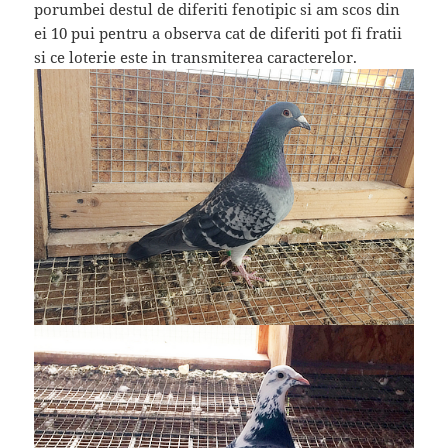
porumbei destul de diferiti fenotipic si am scos din
ei 10 pui pentru a observa cat de diferiti pot fi fratii
si ce loterie este in transmiterea caracterelor.