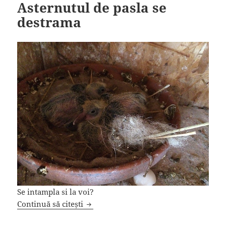
Asternutul de pasla se
destrama
Se intampla si la voi?
Asternutul de pasla se destrama
Continuă să citești